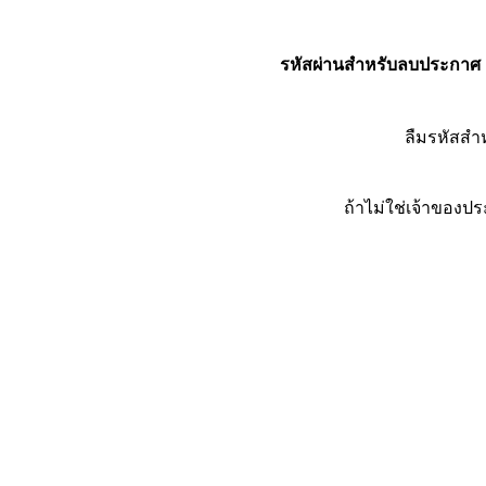
รหัสผ่านสำหรับลบประกาศ
ลืมรหัสส
ถ้าไม่ใช่เจ้าของ