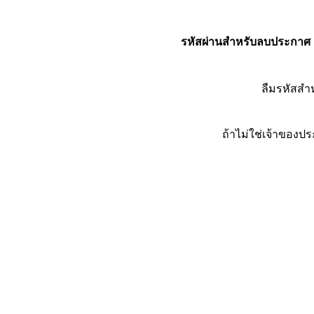
รหัสผ่านสำหรับลบประกาศ
ลืมรหัสส
ถ้าไม่ใช่เจ้าของ