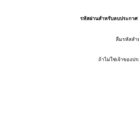
รหัสผ่านสำหรับลบประกาศ
ลืมรหัสส
ถ้าไม่ใช่เจ้าของ