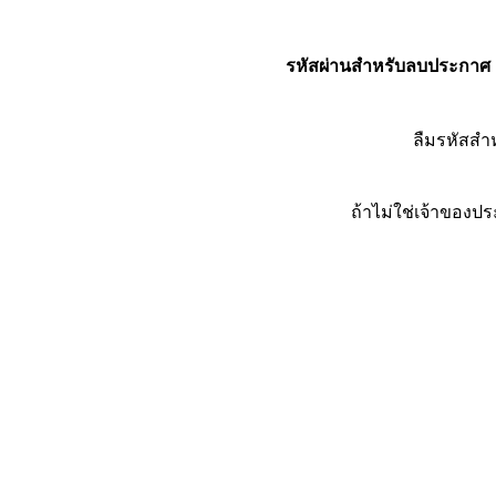
รหัสผ่านสำหรับลบประกาศ
ลืมรหัสส
ถ้าไม่ใช่เจ้าของ