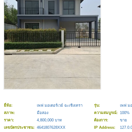
ยี่ห้อ:
เพฟ มอเตอร์เวย์ ฉะเชิงเทรา
รุ่น:
เพฟ มอ
สภาพ:
มือสอง
ความสมบูรณ์:
100%
ราคา:
4,800,000 บาท
ต้องการ:
ขาย
เลขบัตรประชาชน:
4641807628XXX
IP Address:
127.0.