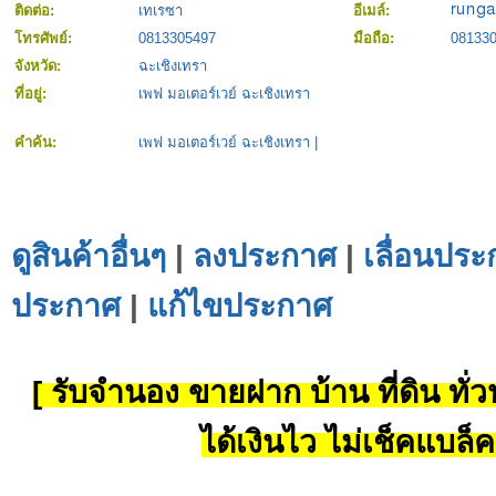
ติดต่อ:
เทเรซา
อีเมล์:
โทรศัพย์:
0813305497
มือถือ:
08133
จังหวัด:
ฉะเชิงเทรา
ที่อยู่:
เพฟ มอเตอร์เวย์ ฉะเชิงเทรา
คำค้น:
เพฟ มอเตอร์เวย์ ฉะเชิงเทรา
|
ดูสินค้าอื่นๆ
|
ลงประกาศ
|
เลื่อนประ
ประกาศ
|
แก้ไขประกาศ
[ รับจำนอง ขายฝาก บ้าน ที่ดิน ทั่วป
ได้เงินไว ไม่เช็คแบล็ค