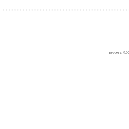
process:
0.0