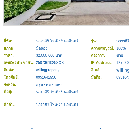
ยี่ห้อ:
นาราสิริ โทเพียรี่ นวมินทร์
รุ่น:
นาราสิริ
สภาพ:
มือสอง
ความสมบูรณ์:
100%
ราคา:
32,000,000 บาท
ต้องการ:
ขาย
เลขบัตรประชาชน:
2507361025XXX
IP Address:
127.0.0
ติดต่อ:
willingproperty
อีเมล์:
โทรศัพย์:
0951642956
มือถือ:
095164
จังหวัด:
กรุงเทพมหานคร
ที่อยู่:
นาราสิริ โทเพียรี่ นวมินทร์
คำค้น:
นาราสิริ โทเพียรี่ นวมินทร์
|