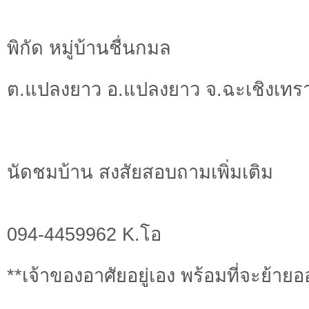
พิกัด หมู่บ้านชื่นกมล
ต.แปลงยาว อ.แปลงยาว จ.ฉะเชิงเทร
นัดชมบ้าน สงสัยสอบถามเพิ่มเติม
094-4459962 K.โอ
**เจ้าของอาศัยอยู่เอง พร้อมที่จะย้ายออ