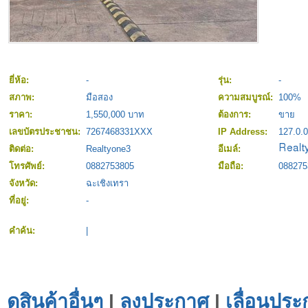
ยี่ห้อ:
-
รุ่น:
-
สภาพ:
มือสอง
ความสมบูรณ์:
100%
ราคา:
1,550,000 บาท
ต้องการ:
ขาย
เลขบัตรประชาชน:
7267468331XXX
IP Address:
127.0.0
ติดต่อ:
Realtyone3
อีเมล์:
โทรศัพย์:
0882753805
มือถือ:
088275
จังหวัด:
ฉะเชิงเทรา
ที่อยู่:
-
คำค้น:
|
ดูสินค้าอื่นๆ
|
ลงประกาศ
|
เลื่อนประ