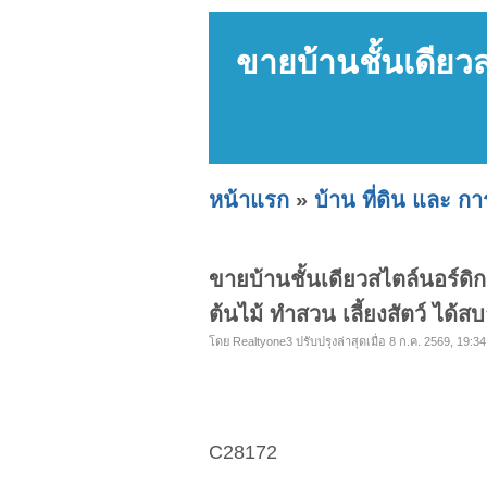
ขายบ้านชั้นเดียวส
หน้าแรก
»
บ้าน ที่ดิน และ ก
ขายบ้านชั้นเดียวสไตล์นอร์ดิก
ต้นไม้ ทำสวน เลี้ยงสัตว์ ได้ส
โดย Realtyone3 ปรับปรุงล่าสุดเมื่อ 8 ก.ค. 2569, 19:34
C28172