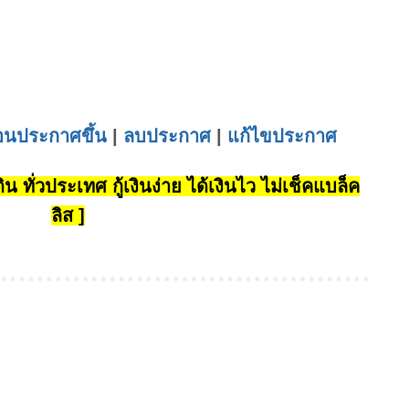
่อนประกาศขึ้น
|
ลบประกาศ
|
แก้ไขประกาศ
น ทั่วประเทศ กู้เงินง่าย ได้เงินไว ไม่เช็คแบล็ค
ลิส ]