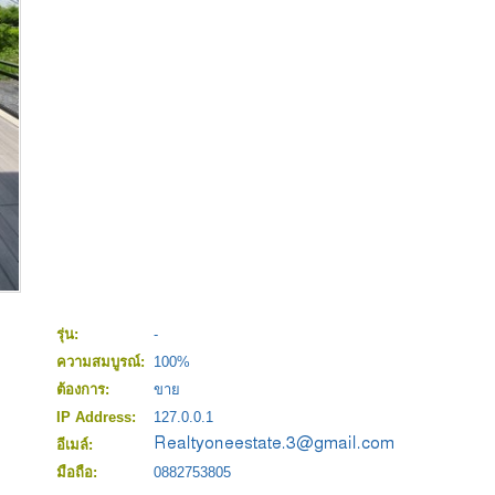
รุ่น:
-
ความสมบูรณ์:
100%
ต้องการ:
ขาย
IP Address:
127.0.0.1
อีเมล์:
มือถือ:
0882753805