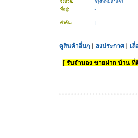
จังหวัด:
กรุงเทพมหานคร
ที่อยู่:
-
คำค้น:
|
ดูสินค้าอื่นๆ
|
ลงประกาศ
|
เลื
[ รับจำนอง ขายฝาก บ้าน ที่ดิ