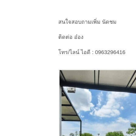
สนใจสอบถามเพิ่ม นัดชม
ติดต่อ อ๋อง
โทร/ไลน์ ไอดี : 0963296416