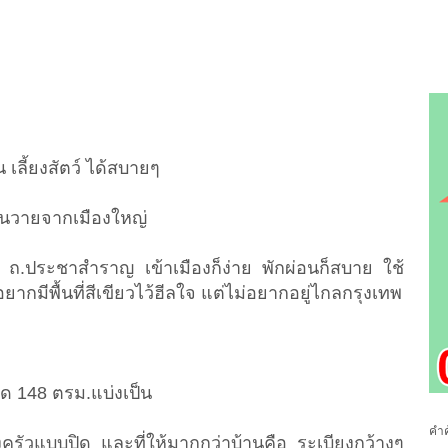
เลี้ยงสัตว์ ได้สบายๆ
ุ่นวายจากเมืองใหญ่
ถ.ประชาสำราญ เข้าเมืองก็ง่าย พักผ่อนก็สบาย ใช้
ยากมีพื้นที่สีเขียวไว้ฮีลใจ แต่ไม่อยากอยู่ไกลกรุงเทพ
รัด 148 ตรม.แบ่งเป็น
คำค
ครัวแบบปิด และที่ให้มากกว่าบ้านคือ ระเบียงกว้างๆ