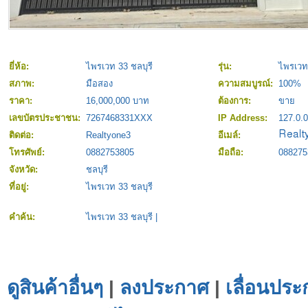
ยี่ห้อ:
ไพรเวท 33 ชลบุรี
รุ่น:
ไพรเวท 
สภาพ:
มือสอง
ความสมบูรณ์:
100%
ราคา:
16,000,000 บาท
ต้องการ:
ขาย
เลขบัตรประชาชน:
7267468331XXX
IP Address:
127.0.0
ติดต่อ:
Realtyone3
อีเมล์:
โทรศัพย์:
0882753805
มือถือ:
088275
จังหวัด:
ชลบุรี
ที่อยู่:
ไพรเวท 33 ชลบุรี
คำค้น:
ไพรเวท 33 ชลบุรี
|
ดูสินค้าอื่นๆ
|
ลงประกาศ
|
เลื่อนประ