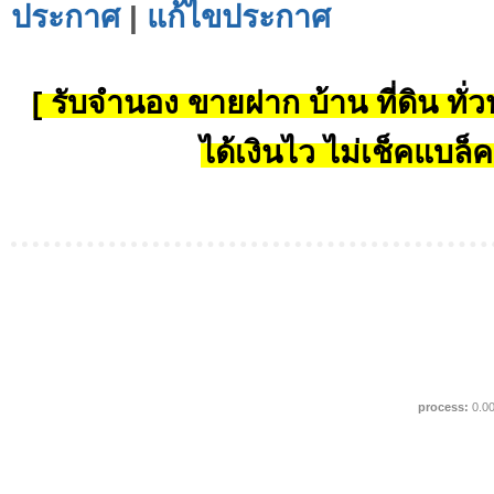
ประกาศ
|
แก้ไขประกาศ
[ รับจำนอง ขายฝาก บ้าน ที่ดิน ทั่วป
ได้เงินไว ไม่เช็คแบล็ค
process:
0.0