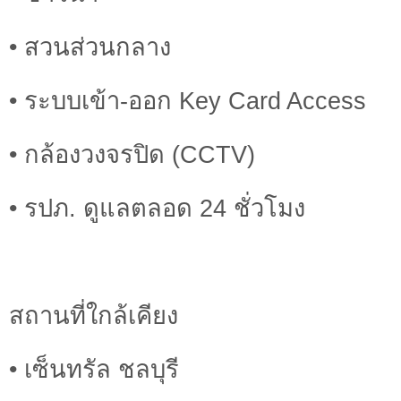
• สวนส่วนกลาง
• ระบบเข้า-ออก Key Card Access
• กล้องวงจรปิด (CCTV)
• รปภ. ดูแลตลอด 24 ชั่วโมง
สถานที่ใกล้เคียง
• เซ็นทรัล ชลบุรี