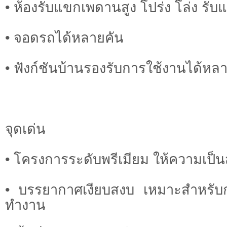
• ห้องรับแขกเพดานสูง โปร่ง โล่ง รั
• จอดรถได้หลายคัน
• ฟังก์ชันบ้านรองรับการใช้งานได้ห
จุดเด่น
• โครงการระดับพรีเมียม ให้ความเป็นส
• บรรยากาศเงียบสงบ เหมาะสำหรับ
ทำงาน