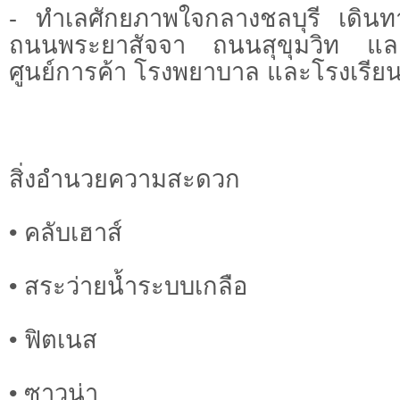
- ทำเลศักยภาพใจกลางชลบุรี เดินท
ถนนพระยาสัจจา ถนนสุขุมวิท และ
ศูนย์การค้า โรงพยาบาล และโรงเรีย
สิ่งอำนวยความสะดวก
• คลับเฮาส์
• สระว่ายน้ำระบบเกลือ
• ฟิตเนส
• ซาวน่า