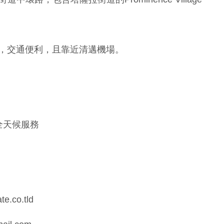
，交通便利，且靠近清邁機場。
時全天候服務
te.co.tld