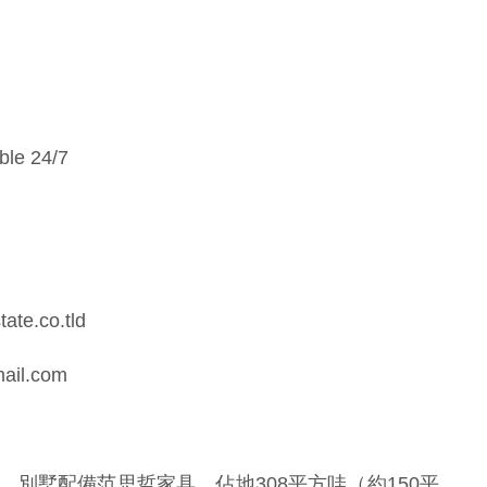
ble 24/7
ate.co.tld
mail.com
別墅配備范思哲家具，佔地308平方哇（約150平