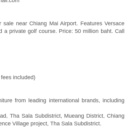
mail.com
or sale near Chiang Mai Airport. Features Versace
d a private golf course. Price: 50 million baht. Call
fees included)
rniture from leading international brands, including
d, Tha Sala Subdistrict, Mueang District, Chiang
nce Village project, Tha Sala Subdistrict.