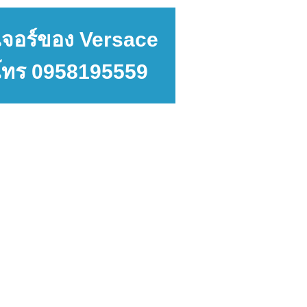
ิเจอร์ของ Versace
โทร 0958195559