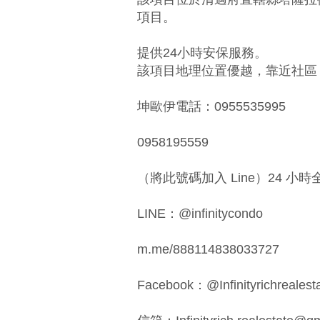
項目。
提供24小時安保服務。
該項目地理位置優越，靠近社區
坤歐伊電話：0955535995
0958195559
（將此號碼加入 Line）24 小
LINE：@infinitycondo
m.me/888114838033727
Facebook：@Infinityrichrealesta