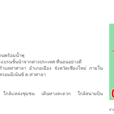
นพร้อมน้ำพุ
้วยแบรนชั้นนำจากต่างประเทศ ที่นอนอย่างดี
 ตำบลท่าศาลา อำเภอเมือง จังหวัดเชียงใหม่ ภายใน
รอมมิเน้นซ์ ต.ท่าศาลา
าพ ใกล้แหล่งชุมชน เดินทางสะดวก ใกล้สนามบิน
คำค