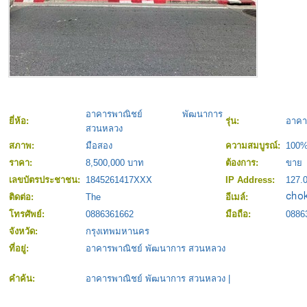
อาคารพาณิชย์ พัฒนาการ
ยี่ห้อ:
รุ่น:
อาคา
สวนหลวง
สภาพ:
มือสอง
ความสมบูรณ์:
100
ราคา:
8,500,000 บาท
ต้องการ:
ขาย
เลขบัตรประชาชน:
1845261417XXX
IP Address:
127.0
ติดต่อ:
The
อีเมล์:
โทรศัพย์:
0886361662
มือถือ:
0886
จังหวัด:
กรุงเทพมหานคร
ที่อยู่:
อาคารพาณิชย์ พัฒนาการ สวนหลวง
คำค้น:
อาคารพาณิชย์ พัฒนาการ สวนหลวง
|