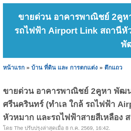
ขายด่วน อาคารพาณิชย์ 2คูหา 
รถไฟฟ้า Airport Link สถานีห
พั
หน้าแรก
»
บ้าน ที่ดิน และ การตกแต่ง
»
ตึกแถว
ขายด่วน อาคารพาณิชย์ 2คูหา พัฒ
ศรีนครินทร์ (ทำเล ใกล้ รถไฟฟ้า Air
หัวหมาก และรถไฟฟ้าสายสีเหลือง ส
โดย The ปรับปรุงล่าสุดเมื่อ 8 ก.ค. 2569, 16:42.