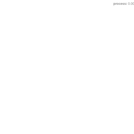
process:
0.0