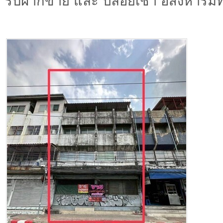
รับฝากขาย และ ปล่อยเช่า อสังหาริมท