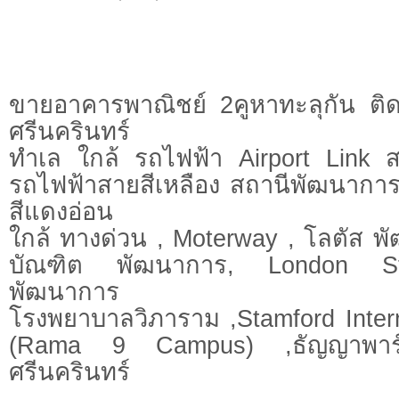
ขายอาคารพาณิชย์ 2คูหาทะลุกัน ต
ศรีนครินทร์
ทำเล ใกล้ รถไฟฟ้า Airport Link 
รถไฟฟ้าสายสีเหลือง สถานีพัฒนากา
สีแดงอ่อน
ใกล้ ทางด่วน , Moterway , โลตัส พ
บัณฑิต พัฒนาการ, London Str
พัฒนาการ
โรงพยาบาลวิภาราม ,Stamford Intern
(Rama 9 Campus) ,ธัญญาพาร์ค
ศรีนครินทร์
.