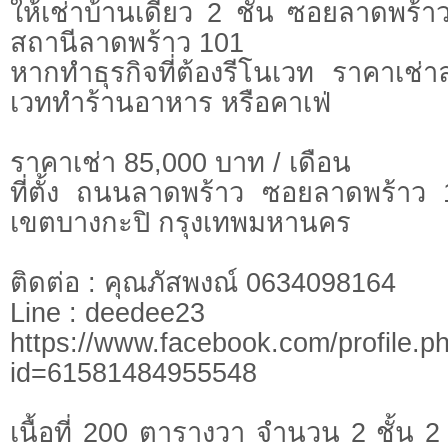
ให้เช่าบ้านเดี่ยว 2 ชั้น ซอยลาดพร้
สถานีลาดพร้าว 101
หากทำธุรกิจที่ต้องรีโนเวท ราคาเช่า
เวททำร้านอาหาร หรือคาเฟ่
ราคาเช่า 85,000 บาท / เดือน
ที่ตั้ง ถนนลาดพร้าว ซอยลาดพร้าว
เขตบางกะปิ กรุงเทพมหานคร
ติดต่อ : คุณภัสพงณ์ 0634098164
Line : deedee23
https://www.facebook.com/profile.p
id=61581484955548
เนื้อที่ 200 ตารางวา จำนวน 2 ชั้น 2