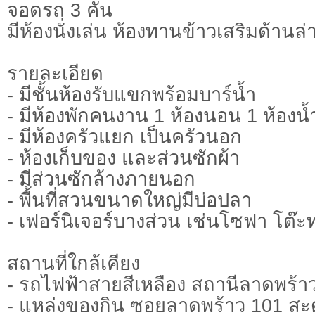
จอดรถ 3 คัน
มีห้องนั่งเล่น ห้องทานข้าวเสริมด้านล่
รายละเอียด
- มีชั้นห้องรับแขกพร้อมบาร์น้ำ
- มีห้องพักคนงาน 1 ห้องนอน 1 ห้องน
- มีห้องครัวแยก เป็นครัวนอก
- ห้องเก็บของ และส่วนซักผ้า
- มีส่วนซักล้างภายนอก
- พื้นที่สวนขนาดใหญ่มีบ่อปลา
- เฟอร์นิเจอร์บางส่วน เช่นโซฟา โต๊
สถานที่ใกล้เคียง
- รถไฟฟ้าสายสีเหลือง สถานีลาดพร้า
- แหล่งของกิน ซอยลาดพร้าว 101 ส