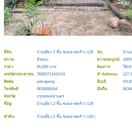
ยี่ห้อ:
บ้านเดี่ยว 2 ชั้น ซอยลาดพร้าว 128
รุ่น:
บ้านเ
สภาพ:
มือสอง
ความสมบูรณ์:
100
ราคา:
85,000 บาท
ต้องการ:
ให้เช่
เลขบัตรประชาชน:
3508371342XXX
IP Address:
127.0
ติดต่อ:
patsapong
อีเมล์:
โทรศัพย์:
0634098164
มือถือ:
0634
จังหวัด:
กรุงเทพมหานคร
ที่อยู่:
บ้านเดี่ยว 2 ชั้น ซอยลาดพร้าว 128
คำค้น:
บ้านเดี่ยว 2 ชั้น ซอยลาดพร้าว 128
|