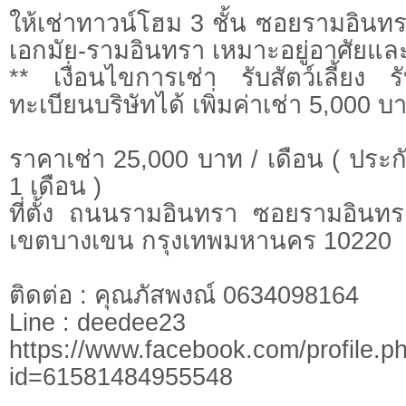
ให้เช่าทาวน์โฮม 3 ชั้น ซอยรามอินทร
เอกมัย-รามอินทรา เหมาะอยู่อาศัยแ
** เงื่อนไขการเช่า รับสัตว์เลี้ยง
ทะเบียนบริษัทได้ เพิ่มค่าเช่า 5,000 บา
ราคาเช่า 25,000 บาท / เดือน ( ประกั
1 เดือน )
ที่ตั้ง ถนนรามอินทรา ซอยรามอินท
เขตบางเขน กรุงเทพมหานคร 10220
ติดต่อ : คุณภัสพงณ์ 0634098164
Line : deedee23
https://www.facebook.com/profile.p
id=61581484955548