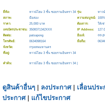
ยี่ห้อ:
ทาวน์โฮม 3 ชั้น ซอยรามอินทรา 34
รุ่น:
ทาวน
สภาพ:
มือสอง
ความสมบูรณ์:
100
ราคา:
25,000 บาท
ต้องการ:
ให้เช่
เลขบัตรประชาชน:
3508371342XXX
IP Address:
127.0
ติดต่อ:
patsapong
อีเมล์:
โทรศัพย์:
0634098164
มือถือ:
0634
จังหวัด:
กรุงเทพมหานคร
ที่อยู่:
ทาวน์โฮม 3 ชั้น ซอยรามอินทรา 34
คำค้น:
ทาวน์โฮม 3 ชั้น ซอยรามอินทรา 34
|
ดูสินค้าอื่นๆ
|
ลงประกาศ
|
เลื่อนประ
ประกาศ
|
แก้ไขประกาศ