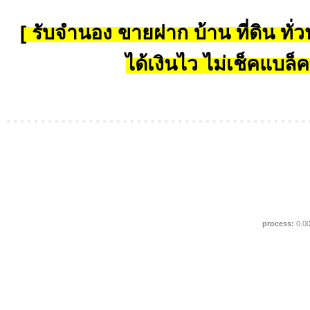
[ รับจำนอง ขายฝาก บ้าน ที่ดิน ทั่วป
ได้เงินไว ไม่เช็คแบล็ค
process:
0.0