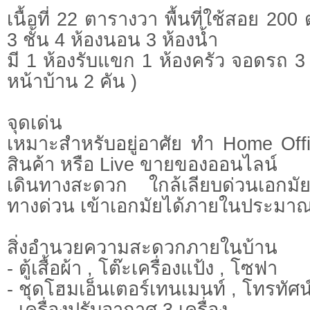
เนื้อที่ 22 ตารางวา พื้นที่ใช้สอย 2
3 ชั้น 4 ห้องนอน 3 ห้องน้ำ
มี 1 ห้องรับแขก 1 ห้องครัว จอดรถ 3 
หน้าบ้าน 2 คัน )
จุดเด่น
เหมาะสำหรับอยู่อาศัย ทำ Home Offi
สินค้า หรือ Live ขายของออนไลน์
เดินทางสะดวก ใกล้เลียบด่วนเอกม
ทางด่วน เข้าเอกมัยได้ภายในประมาณ
สิ่งอำนวยความสะดวกภายในบ้าน
- ตู้เสื้อผ้า , โต๊ะเครื่องแป้ง , โซฟา
- ชุดโฮมเอ็นเตอร์เทนเมนท์ , โทรทัศน
- เครื่องปรับอากาศ 3 เครื่อง