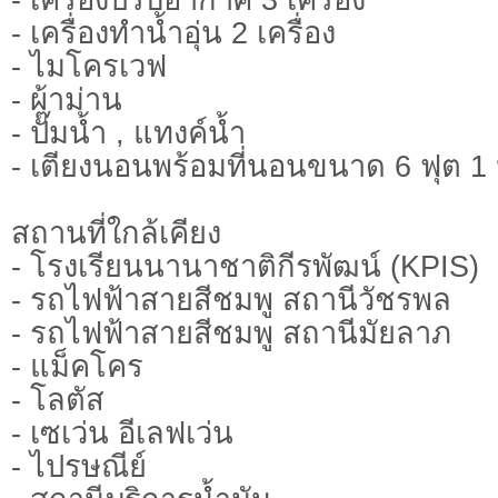
- เครื่องทำน้ำอุ่น 2 เครื่อง
- ไมโครเวฟ
- ผ้าม่าน
- ปั๊มน้ำ , แทงค์น้ำ
- เตียงนอนพร้อมที่นอนขนาด 6 ฟุต 1 
สถานที่ใกล้เคียง
- โรงเรียนนานาชาติกีรพัฒน์ (KPIS)
- รถไฟฟ้าสายสีชมพู สถานีวัชรพล
- รถไฟฟ้าสายสีชมพู สถานีมัยลาภ
- แม็คโคร
- โลตัส
- เซเว่น อีเลฟเว่น
- ไปรษณีย์