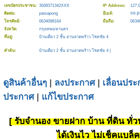
เลขบัตรประชาชน:
3508371342XXX
IP Address:
127.0
ติดต่อ:
patsapong
อีเมล์:
โทรศัพย์:
0634098164
มือถือ:
0634
จังหวัด:
กรุงเทพมหานคร
ที่อยู่:
บ้านเดี่ยว 2 ชั้น ย่านลาดพร้าว โชคชัย 4
คำค้น:
บ้านเดี่ยว 2 ชั้น ย่านลาดพร้าว โชคชัย 4
|
ดูสินค้าอื่นๆ
|
ลงประกาศ
|
เลื่อนประ
ประกาศ
|
แก้ไขประกาศ
[ รับจำนอง ขายฝาก บ้าน ที่ดิน ทั่วป
ได้เงินไว ไม่เช็คแบล็ค