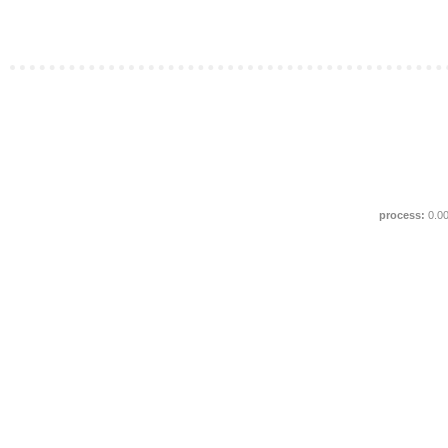
process:
0.0