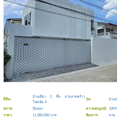
บ้านเดี่ยว 2 ชั้น ย่านลาดพร้าว
ยี่ห้อ:
รุ่น:
บ้านเ
โชคชัย 4
สภาพ:
มือสอง
ความสมบูรณ์:
100
ราคา:
11,900,000 บาท
ต้องการ:
ขาย