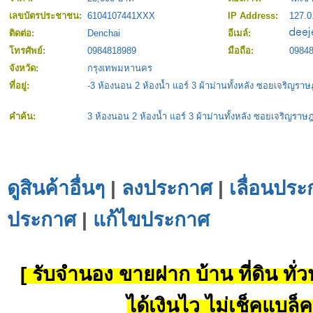
เลขบัตรประชาชน:
6104107441XXX
IP Address:
127.0
ติดต่อ:
Denchai
อีเมล์:
โทรศัพย์:
0984818989
มือถือ:
0984
จังหวัด:
กรุงเทพมหานคร
ที่อยู่:
-3 ห้องนอน 2 ห้องน้ำ แอร์ 3 ผ้าม่านทั้งหลัง ซอยเจริญราษ
คำค้น:
3 ห้องนอน 2 ห้องน้ำ แอร์ 3 ผ้าม่านทั้งหลัง ซอยเจริญราษฎ
ดูสินค้าอื่นๆ
|
ลงประกาศ
|
เลื่อนประ
ประกาศ
|
แก้ไขประกาศ
[ รับจำนอง ขายฝาก บ้าน ที่ดิน ทั่วป
ได้เงินไว ไม่เช็คแบล็ค