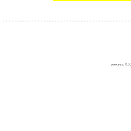
process:
0.0