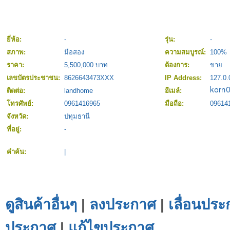
ยี่ห้อ:
-
รุ่น:
-
สภาพ:
มือสอง
ความสมบูรณ์:
100%
ราคา:
5,500,000 บาท
ต้องการ:
ขาย
เลขบัตรประชาชน:
8626643473XXX
IP Address:
127.0.
ติดต่อ:
landhome
อีเมล์:
โทรศัพย์:
0961416965
มือถือ:
09614
จังหวัด:
ปทุมธานี
ที่อยู่:
-
คำค้น:
|
ดูสินค้าอื่นๆ
|
ลงประกาศ
|
เลื่อนประ
ประกาศ
|
แก้ไขประกาศ