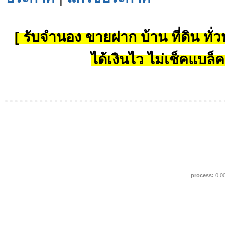
[ รับจำนอง ขายฝาก บ้าน ที่ดิน ทั่วป
ได้เงินไว ไม่เช็คแบล็ค
process:
0.0