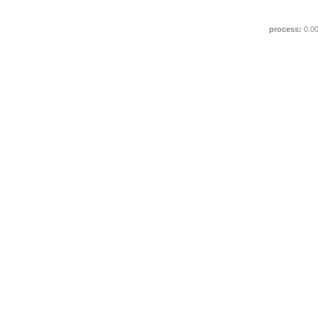
process:
0.0