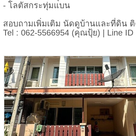
- โลตัสกระทุ่มแบน
สอบถามเพิ่มเติม นัดดูบ้านและที่ดิน ต
Tel : 062-5566954 (คุณปุ้ย) | Line I