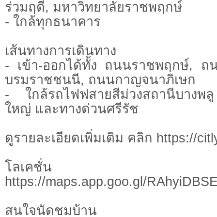
ร่วมฤดี, มหาวิทยาลัยราชพฤกษ์
- ใกล้ทุกธนาคาร
เส้นทางการเดินทาง
- เข้า-ออกได้ทั้ง ถนนราชพฤกษ์, 
บรมราชชนนี, ถนนกาญจนาภิเษก
- ใกล้รถไฟฟสายสีม่วงสถานีบางพล
ใหญ่ และทางด่วนศรีรัช
ดูรายละเอียดเพิ่มเติม คลิก https://ci
โลเคชั่น
https://maps.app.goo.gl/RAhyiDBS
สนใจนัดชมบ้าน