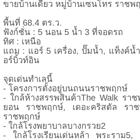
ขายบ้านเดี่ยว หมู่บ้านเซนโทร ราชพ
พื้นที่ 68.4 ตร.ว.
ฟังก์ชั่น : 5 นอน 5 น้ำ 3 ที่จอดรถ
ทิศ : เหนือ
แถม : แอร์ 5 เครื่อง, ปั๊มน้ำ, แท็งค์น้
อร์บิ้วท์อิน
จุดเด่นทำเลนี้
- โครงการตั้งอยู่บนถนนราชพฤกษ์
- ใกล้ห้างสรรพสินค้าThe Walk ราชพ
ยอน ราชพฤกษ์, เดอะคริสตัล ราช
ราชพฤกษ์
- ใกล้โรงพยาบาลบางกรวย2
- ใกล้โรงเรียนเด่นหล้า พระราม5,