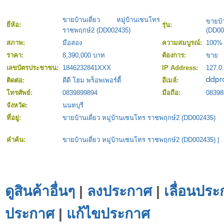
ขายบ้านเดี่ยว หมู่บ้านเซนโทร
ขายบ้
ยี่ห้อ:
รุ่น:
ราชพฤกษ์2 (DD002435)
(DD00
สภาพ:
มือสอง
ความสมบูรณ์:
100%
ราคา:
8,390,000 บาท
ต้องการ:
ขาย
เลขบัตรประชาชน:
1846232841XXX
IP Address:
127.0.
ติดต่อ:
ดีดี โฮม พร็อพเพอร์ตี้
อีเมล์:
โทรศัพย์:
0839899894
มือถือ:
08398
จังหวัด:
นนทบุรี
ที่อยู่:
ขายบ้านเดี่ยว หมู่บ้านเซนโทร ราชพฤกษ์2 (DD002435)
คำค้น:
ขายบ้านเดี่ยว หมู่บ้านเซนโทร ราชพฤกษ์2 (DD002435)
|
ดูสินค้าอื่นๆ
|
ลงประกาศ
|
เลื่อนประ
ประกาศ
|
แก้ไขประกาศ