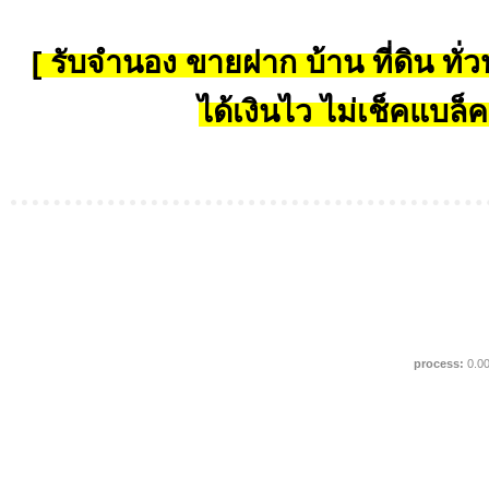
[ รับจำนอง ขายฝาก บ้าน ที่ดิน ทั่วป
ได้เงินไว ไม่เช็คแบล็ค
process:
0.0