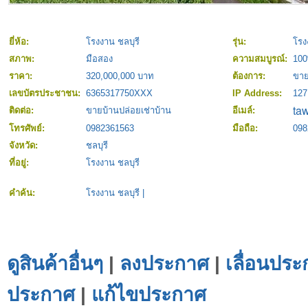
ยี่ห้อ:
โรงงาน ชลบุรี
รุ่น:
โรง
สภาพ:
มือสอง
ความสมบูรณ์:
10
ราคา:
320,000,000 บาท
ต้องการ:
ขา
เลขบัตรประชาชน:
6365317750XXX
IP Address:
127
ติดต่อ:
ขายบ้านปล่อยเช่าบ้าน
อีเมล์:
โทรศัพย์:
0982361563
มือถือ:
098
จังหวัด:
ชลบุรี
ที่อยู่:
โรงงาน ชลบุรี
คำค้น:
โรงงาน ชลบุรี
|
ดูสินค้าอื่นๆ
|
ลงประกาศ
|
เลื่อนประ
ประกาศ
|
แก้ไขประกาศ