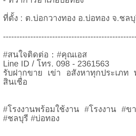
ที่ตั้ง : ต.บ่อกวางทอง อ.บ่อทอง จ.ชลบุ
------------------------------------------------
#สนใจติดต่อ：#คุณเอส
Line ID / โทร. 098 - 2361563
รับฝากขาย เข่า อสังหาทุกประเภท พ
สินเชื่อ
#โรงงานพร้อมใช้งาน #โรงงาน #ขา
#ชลบุรี #บ่อทอง