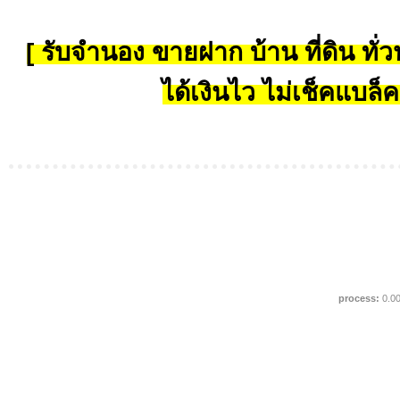
[ รับจำนอง ขายฝาก บ้าน ที่ดิน ทั่วป
ได้เงินไว ไม่เช็คแบล็ค
process:
0.0