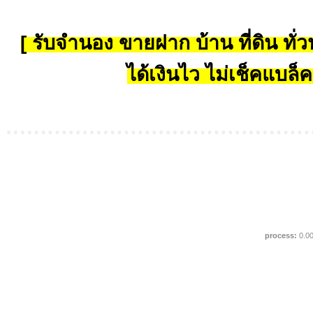
[ รับจำนอง ขายฝาก บ้าน ที่ดิน ทั่วป
ได้เงินไว ไม่เช็คแบล็ค
process:
0.0