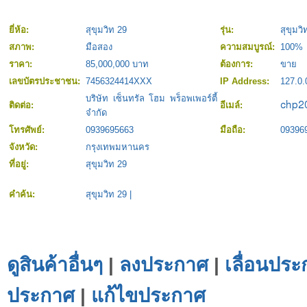
ยี่ห้อ:
สุขุมวิท 29
รุ่น:
สุขุมวิ
สภาพ:
มือสอง
ความสมบูรณ์:
100%
ราคา:
85,000,000 บาท
ต้องการ:
ขาย
เลขบัตรประชาชน:
7456324414XXX
IP Address:
127.0.
บริษัท เซ็นทรัล โฮม พร็อพเพอร์ตี้
ติดต่อ:
อีเมล์:
จำกัด
โทรศัพย์:
0939695663
มือถือ:
09396
จังหวัด:
กรุงเทพมหานคร
ที่อยู่:
สุขุมวิท 29
คำค้น:
สุขุมวิท 29
|
ดูสินค้าอื่นๆ
|
ลงประกาศ
|
เลื่อนประ
ประกาศ
|
แก้ไขประกาศ