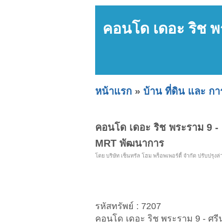
คอนโด เดอะ ริช พร
หน้าแรก
»
บ้าน ที่ดิน และ ก
คอนโด เดอะ ริช พระราม 9 - ศ
MRT พัฒนาการ
โดย บริษัท เซ็นทรัล โฮม พร็อพเพอร์ตี้ จำกัด ปรับปรุงล่า
รหัสทรัพย์ : 7207
คอนโด เดอะ ริช พระราม 9 - ศรีน