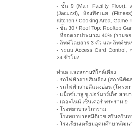
- ชั้น 9 (Main Facility Floor): 
(Jacuzzi), ห้องฟิตเนส (Fitne
Kitchen / Cooking Area, Game
- ชั้น 30 / Roof Top: Rooftop 
- ที่จอดรถประมาณ 40% (รวมจอดซ้อ
- ลิฟต์โดยสาร 3 ตัว และลิฟต์ขนขอ
- ระบบ Access Card Control, 
24 ชั่วโมง
ทำเล และสถานที่ใกล้เคียง
- รถไฟฟ้าสายสีเหลือง (สถานีพัฒน
- รถไฟฟ้าสายสีแดงอ่อน (โครง
- แม็กซ์แวลู ซูเปอร์มาร์เก็ต สา
- เดอะไนน์ เซ็นเตอร์ พระราม 9
- โรงพยาบาลวิภาราม
- โรงพยาบาลสมิติเวช ศรีนครินทร
- โรงเรียนเตรียมอุดมศึกษาพัฒน