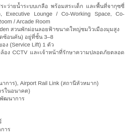
สระว่ายน้ำระบบเกลือ พร้อมสระเด็ก และพื้นที่จากุซซี่
ss), Executive Lounge / Co-Working Space, Co-
 Room / Arcade Room
Garden สวนพักผ่อนลอยฟ้าขนาดใหญ่ชมวิวเมืองมุมสูง
นคัน) อยู่ที่ชั้น 3–8
ง (Service Lift) 1 ตัว
กล้อง CCTV และเจ้าหน้าที่รักษาความปลอดภัยตลอด
าการ), Airport Rail Link (สถานีหัวหมาก)
การในอนาคต)
ขาพัฒนาการ
์
าการ