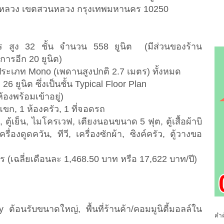
งสวนหลวง เขตสวนหลวง กรุงเทพมหานคร 10250
สูง 32 ชั้น จำนวน 558 ยูนิต (มีส่วนของร้าน
ารอีก 20 ยูนิต)
ห้องประเภท Mono (เพดานสูงปกติ 2.7 เมตร) ทั้งหมด
26 ยูนิต ซึ่งเป็นชั้น Typical Floor Plan
้องพร้อมเข้าอยู่)
บแขก, 1 ห้องครัว, 1 ที่จอดรถ
, ตู้เย็น, ไมโครเวฟ, เตียงนอนขนาด 5 ฟุต, ตู้เสื้อผ้าบิ
่องดูดควัน, ทีวี, เครื่องซักผ้า, ซิงค์ครัว, ตู้วางขอ
 (เฉลี่ยเดือนละ 1,468.50 บาท หรือ 17,622 บาท/ปี)
ต้อนรับขนาดใหญ่, พื้นที่ร้านค้า/คอมมูนิตี้มอลล์ใน
คำค