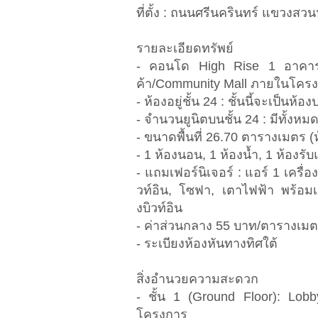
ที่ตั้ง : ถนนศรีนครินทร์ แขว
รายละเอียดทรัพย์
- คอนโด High Rise 1 อาคาร 
ค้า/Community Mall ภายในโครงก
- ห้องอยู่ชั้น 24 : ชั้นนี้จะเป็น
- จำนวนยูนิตบนชั้น 24 : มีทั้งหมด 
- ขนาดพื้นที่ 26.70 ตารางเมตร (ห
- 1 ห้องนอน, 1 ห้องน้ำ, 1 ห้องรั
- แถมเฟอร์นิเจอร์ : แอร์ 1 เครื่อง
วท์อิน, โซฟา, เตาไฟฟ้า พร้อมเครื
งบิวท์อิน
- ค่าส่วนกลาง 55 บาท/ตารางเมตร
- ระเบียงห้องหันทางทิศใต้
สิ่งอำนวยความสะดวก
- ชั้น 1 (Ground Floor): Lobby 
โครงการ