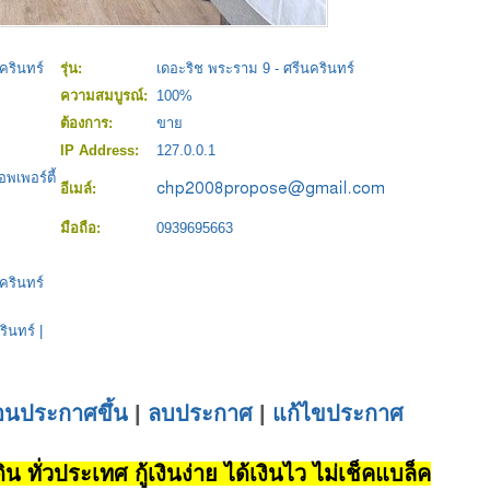
ครินทร์
รุ่น:
เดอะริช พระราม 9 - ศรีนครินทร์
ความสมบูรณ์:
100%
ต้องการ:
ขาย
IP Address:
127.0.0.1
พเพอร์ตี้
อีเมล์:
มือถือ:
0939695663
ครินทร์
รินทร์
|
่อนประกาศขึ้น
|
ลบประกาศ
|
แก้ไขประกาศ
น ทั่วประเทศ กู้เงินง่าย ได้เงินไว ไม่เช็คแบล็ค