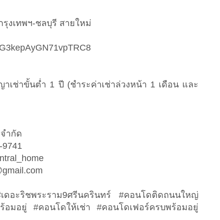
กรุงเทพฯ-ชลบุรี สายใหม่
.gl/G3kepAyGN71vpTRC8
เช่าขั้นต่ำ 1 ปี (ชำระค่าเช่าล่วงหน้า 1 เดือน และ
ี้ จำกัด
46-9741
@central_home
@gmail.com
เดอะริชพระราม9ศรีนครินทร์ #คอนโดติดถนนใหญ่
อมอยู่ #คอนโดให้เช่า #คอนโดเฟอร์ครบพร้อมอยู่