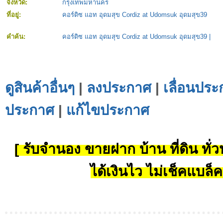
จังหวัด:
กรุงเทพมหานคร
ที่อยู่:
คอร์ดิซ แอท อุดมสุข Cordiz at Udomsuk อุดมสุข39
คำค้น:
คอร์ดิซ แอท อุดมสุข Cordiz at Udomsuk อุดมสุข39
|
ดูสินค้าอื่นๆ
|
ลงประกาศ
|
เลื่อนประ
ประกาศ
|
แก้ไขประกาศ
[ รับจำนอง ขายฝาก บ้าน ที่ดิน ทั่วป
ได้เงินไว ไม่เช็คแบล็ค