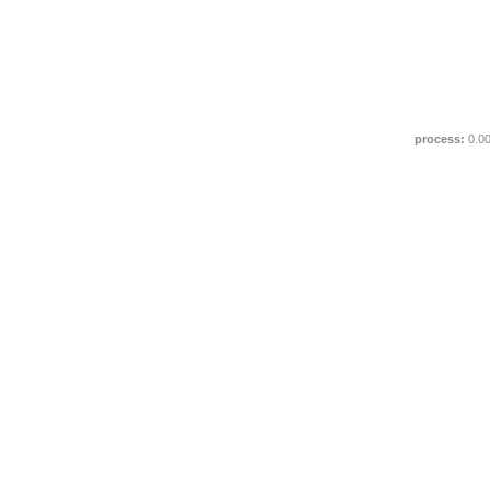
process:
0.0