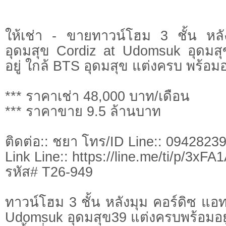
ให้เช่า - ขายทาวน์โฮม 3 ชั้น หล
อุดมสุข Cordiz at Udomsuk อุดมส
อยู่ ใกล้ BTS อุดมสุข แต่งครบ พร้อมอย
*** ราคาเช่า 48,000 บาท/เดือน
*** ราคาขาย 9.5 ล้านบาท
ติดต่อ:: ชยา โทร/ID Line:: 0942823
Link Line:: https://line.me/ti/p/3xF
รหัส# T26-949
ทาวน์โฮม 3 ชั้น หลังมุม คอร์ดิซ แอท
Udomsuk อุดมสุข39 แต่งครบพร้อมอยู