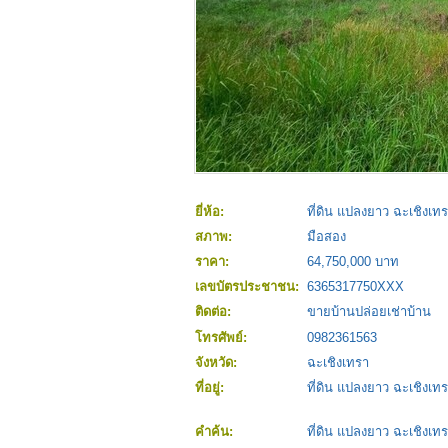
ยี่ห้อ:
ที่ดิน แปลงยาว ฉะเชิงเท
สภาพ:
มือสอง
ราคา:
64,750,000 บาท
เลขบัตรประชาชน:
6365317750XXX
ติดต่อ:
ขายบ้านปล่อยเช่าบ้าน
โทรศัพย์:
0982361563
จังหวัด:
ฉะเชิงเทรา
ที่อยู่:
ที่ดิน แปลงยาว ฉะเชิงเท
คำค้น:
ที่ดิน แปลงยาว ฉะเชิงเท