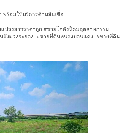
พร้อมให้บริการด้านสินเชื่อ
่ดินแปลงยาวราคาถูก #ขายโกดังนิคมอุตสาหกรรม
ี่ดินผังม่วงระยอง #ขายที่ดินหนองบอนแดง #ขายที่ดิน