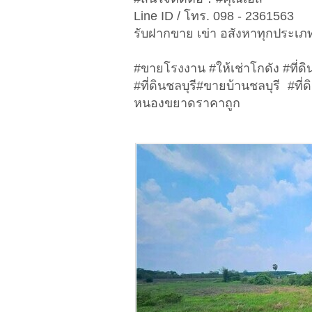
Line ID / โทร. 098 - 2361563
รับฝากขาย เข่า อสังหาทุกประเภท 
#ขายโรงงาน #ให้เช่าโกดัง #ที
#ที่ดินชลบุรี​#ขายบ้านชลบุรี #ท
หนองขยาดราคาถูก