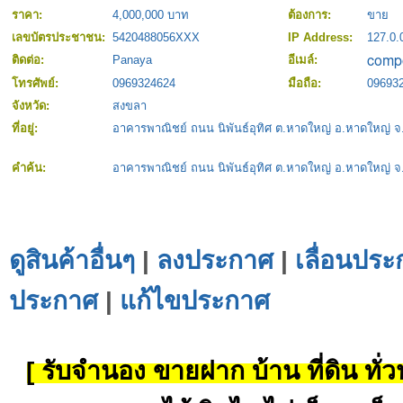
ราคา:
4,000,000 บาท
ต้องการ:
ขาย
เลขบัตรประชาชน:
5420488056XXX
IP Address:
127.0.
ติดต่อ:
Panaya
อีเมล์:
โทรศัพย์:
0969324624
มือถือ:
09693
จังหวัด:
สงขลา
ที่อยู่:
อาคารพาณิชย์ ถนน นิพันธ์อุทิศ ต.หาดใหญ่ อ.หาดใหญ่ 
คำค้น:
อาคารพาณิชย์ ถนน นิพันธ์อุทิศ ต.หาดใหญ่ อ.หาดใหญ่ 
ดูสินค้าอื่นๆ
|
ลงประกาศ
|
เลื่อนประ
ประกาศ
|
แก้ไขประกาศ
[ รับจำนอง ขายฝาก บ้าน ที่ดิน ทั่วป