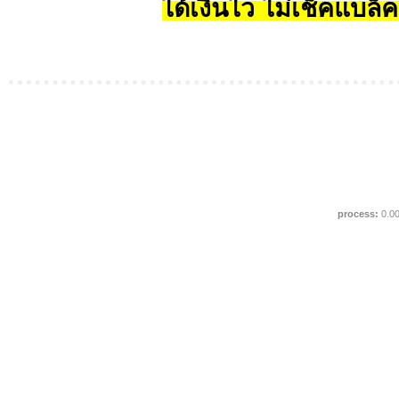
ได้เงินไว ไม่เช็คแบล็ค
process:
0.0