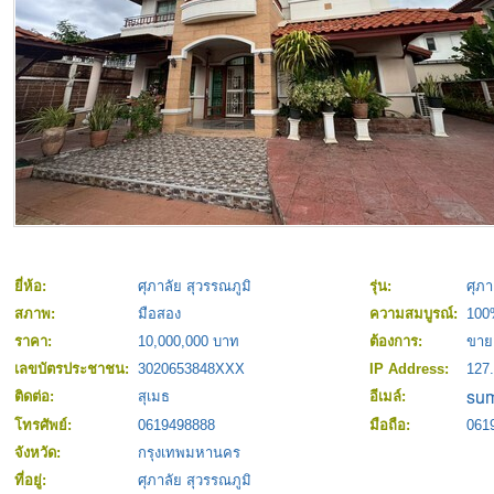
ยี่ห้อ:
ศุภาลัย สุวรรณภูมิ
รุ่น:
ศุภา
สภาพ:
มือสอง
ความสมบูรณ์:
100
ราคา:
10,000,000 บาท
ต้องการ:
ขาย
เลขบัตรประชาชน:
3020653848XXX
IP Address:
127.
ติดต่อ:
สุเมธ
อีเมล์:
โทรศัพย์:
0619498888
มือถือ:
061
จังหวัด:
กรุงเทพมหานคร
ที่อยู่:
ศุภาลัย สุวรรณภูมิ