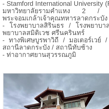
- Stamford International University
มหาวิทยาลัยรามคำแหง 2 / ส
พระจอมเกล้าเจ้าคุณทหารลาดกระบัง
- โรงพยาบาลสิรินธร / โรงพยาบา
พยาบาลสมิติเวช ศรีนครินทร์
- ทางพิเศษบูรพาวิถี / มอเตอร์เวย์ /
สถานีลาดกระบัง / สถานีทับช้าง
- ท่าอากาศยานสุวรรณภูมิ