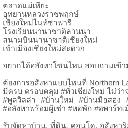
ตลาดแม่เหียะ
อุทยานหลวงราชพฤกษ์
เชียงใหม่ไนท์ซาฟารี
โรงเรียนนานาชาติลานนา
สนามบินนานาชาติเชียงใหม่
เข้าเมืองเชียงใหม่สะดวก
อยากได้อสังหาโซนไหน สอบถามเข้า
ต้องการอสังหาแบบไหนที่ Northern L
มีครบ ครอบคลุม #ทั่วเชียงใหม่ ไม่ว่า
#พูลวิลล่า #บ้านใหม่ #บ้านมือสอง
#อสังหาพร้อมผู้เช่า #หอพัก #อพาร์ทเม้
รับจัดหาบ้าน, ที่ดิน, คอนโด, อสังหาริม