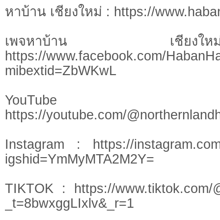
หาบ้าน เชียงใหม่ : https://www.hab
เพจหาบ้าน เชี
https://www.facebook.com/HabanH
mibextid=ZbWKwL
YouTu
https://youtube.com/@northernlan
Instagram : https://instagram.com
igshid=YmMyMTA2M2Y=
TIKTOK : https://www.tiktok.com/
_t=8bwxggLIxlv&_r=1