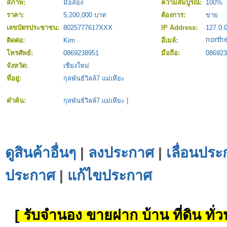
สภาพ:
มือสอง
ความสมบูรณ์:
100%
ราคา:
5,200,000 บาท
ต้องการ:
ขาย
เลขบัตรประชาชน:
8025777617XXX
IP Address:
127.0.0
ติดต่อ:
Kim
อีเมล์:
โทรศัพย์:
0869238951
มือถือ:
086923
จังหวัด:
เชียงใหม่
ที่อยู่:
กุลพันธ์วิลล์7 แม่เหียะ
คำค้น:
กุลพันธ์วิลล์7 แม่เหียะ
|
ดูสินค้าอื่นๆ
|
ลงประกาศ
|
เลื่อนประ
ประกาศ
|
แก้ไขประกาศ
[ รับจำนอง ขายฝาก บ้าน ที่ดิน ทั่วป