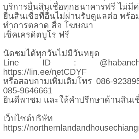
บริการยื่นสินเชื่อทุกธนาคารฟรี ไม่มีค
ยื่นสินเชื่อที่อื่นไม่ผ่านรับดูแลต่อ พ
ทำการตลาด สื่อ โฆษณา
เช็คเครดิตบูโร ฟรี
นัดชมได้ทุกวันไม่มีวันหยุด
Line ID : @habanchi
https://lin.ee/netCDYF
หรือสอบถามเพิ่มเติมโทร 086-92389
085-9646661
ยินดีพาชม และให้คำปรึกษาด้านสินเชื
เว็บไซต์บร
https://northernlandandhousechian