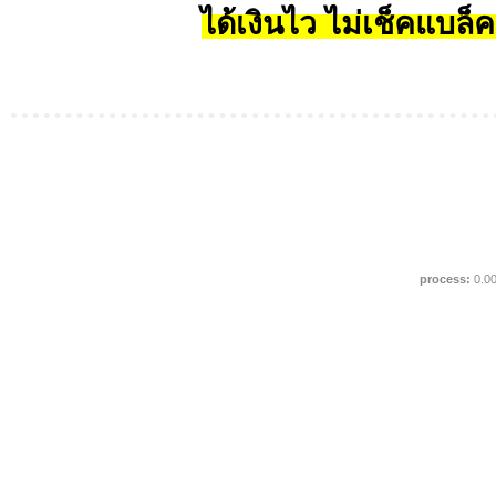
ได้เงินไว ไม่เช็คแบล็ค
process:
0.0