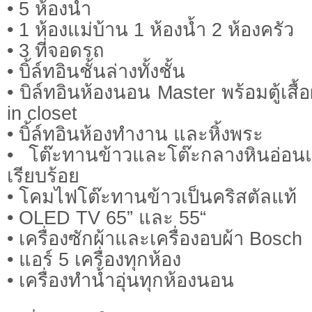
• 5 ห้องน้ำ
• 1 ห้องแม่บ้าน 1 ห้องน้ำ 2 ห้องครัว
• 3 ที่จอดรถ
• บิ้ล์ทอินชั้นล่างทั้งชั้น
• บิล์ทอินห้องนอน Master พร้อมตู้เสื้
in closet
• บิ้ล์ทอินห้องทำงาน และหิ้งพระ
• โต๊ะทานข้าวและโต๊ะกลางหินอ่อนแ
เรียบร้อย
• โคมไฟโต๊ะทานข้าวเป็นคริสตัลแท้
• OLED TV 65” และ 55“
• เครื่องซักผ้าและเครื่องอบผ้า Bosch
• แอร์ 5 เครื่องทุกห้อง
• เครื่องทำน้ำอุ่นทุกห้องนอน