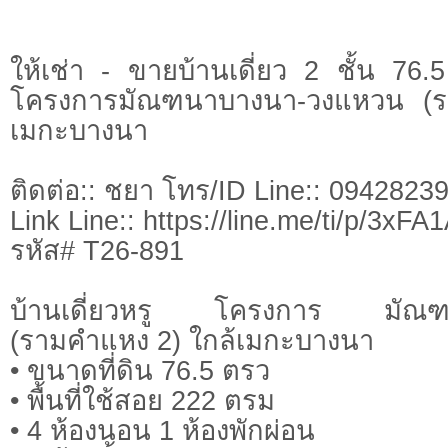
ให้เช่า - ขายบ้านเดี่ยว 2 ชั้น 76
โครงการมัณฑนาบางนา-วงแหวน (ร
เมกะบางนา
ติดต่อ:: ชยา โทร/ID Line:: 0942823
Link Line:: https://line.me/ti/p/3xF
รหัส# T26-891
บ้านเดี่ยวหรู โครงการ มัณฑ
(รามคำแหง 2) ใกล้เมกะบางนา
• ขนาดที่ดิน 76.5 ตรว
• พื้นที่ใช้สอย 222 ตรม
• 4 ห้องนอน 1 ห้องพักผ่อน