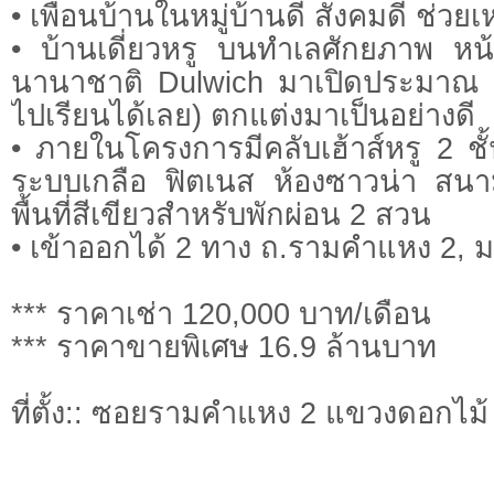
• เพื่อนบ้านในหมู่บ้านดี สังคมดี ช่วย
• บ้านเดี่ยวหรู บนทำเลศักยภาพ หน้า
นานาชาติ Dulwich มาเปิดประมาณ สิ
ไปเรียนได้เลย) ตกแต่งมาเป็นอย่างดี
• ภายในโครงการมีคลับเฮ้าส์หรู 2 ชั
ระบบเกลือ ฟิตเนส ห้องซาวน่า สนา
พื้นที่สีเขียวสำหรับพักผ่อน 2 สวน
• เข้าออกได้ 2 ทาง ถ.รามคำแหง 2, ม
*** ราคาเช่า 120,000 บาท/เดือน
*** ราคาขายพิเศษ 16.9 ล้านบาท
ที่ตั้ง:: ซอยรามคำแหง 2 แขวงดอกไม