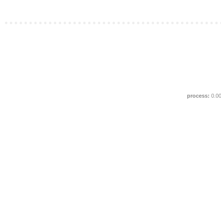
process:
0.0