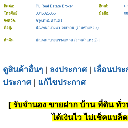
ติดต่อ:
PL Real Estate Broker
อีเมล์:
โทรศัพย์:
0845025366
มือถือ:
08
จังหวัด:
กรุงเทพมหานคร
ที่อยู่:
มัณฑนาบางนา-วงแหวน (รามคำแหง 2)
คำค้น:
มัณฑนาบางนาวงแหวน (รามคำแหง 2)
|
ดูสินค้าอื่นๆ
|
ลงประกาศ
|
เลื่อนประ
ประกาศ
|
แก้ไขประกาศ
[ รับจำนอง ขายฝาก บ้าน ที่ดิน ทั่วป
ได้เงินไว ไม่เช็คแบล็ค