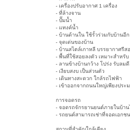
- เครื่องปรับอากาศ 1 เครื่อง
- ที่ล้างจาน
- ปั๊มน้ำ
- แทงค์น้ำ
- บ้านด้านใน ใช้รั้วร่วมกับบ้านอีก
- จุดเด่นของบ้าน
- บ้านสไตล์เกาหลี บรรยากาศรีสอ
- พื้นที่ใช้สอยลงตัว เหมาะสำหรับ
- ลานข้างบ้านกว้าง โปร่ง รับลมดี
- เงียบสงบ เป็นส่วนตัว
- เดินทางสะดวก ใกล้รถไฟฟ้า
- เข้าออกจากถนนใหญ่เพียงประ
การจอดรถ
- จอดรถจักรยานยนต์ภายในบ้าน
- รถยนต์สามารถเช่าที่จอดเอกช
สถานที่สำคัญใกล้เคียง