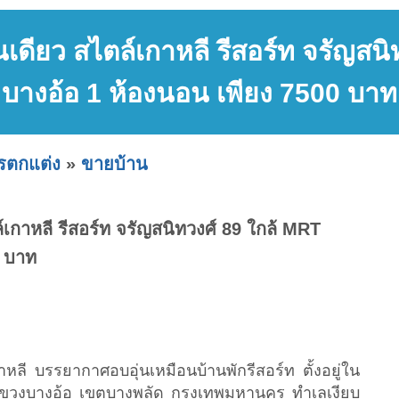
ั้นเดียว สไตล์เกาหลี รีสอร์ท จรัญส
บางอ้อ 1 ห้องนอน เพียง 7500 บาท
ารตกแต่ง
»
ขายบ้าน
ตล์เกาหลี รีสอร์ท จรัญสนิทวงศ์ 89 ใกล้ MRT
0 บาท
เกาหลี บรรยากาศอบอุ่นเหมือนบ้านพักรีสอร์ท ตั้งอยู่ใน
ขวงบางอ้อ เขตบางพลัด กรุงเทพมหานคร ทำเลเงียบ