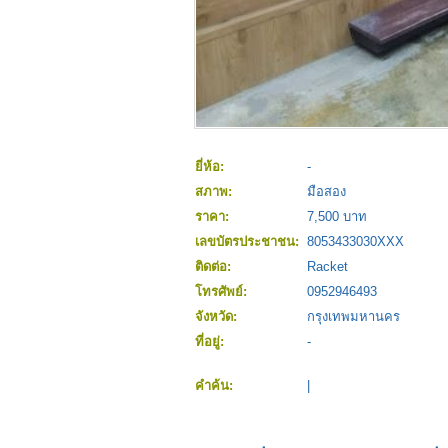
ยี่ห้อ:
-
สภาพ:
มือสอง
ราคา:
7,500 บาท
เลขบัตรประชาชน:
8053433030XXX
ติดต่อ:
Racket
โทรศัพย์:
0952946493
จังหวัด:
กรุงเทพมหานคร
ที่อยู่:
-
คำค้น:
|