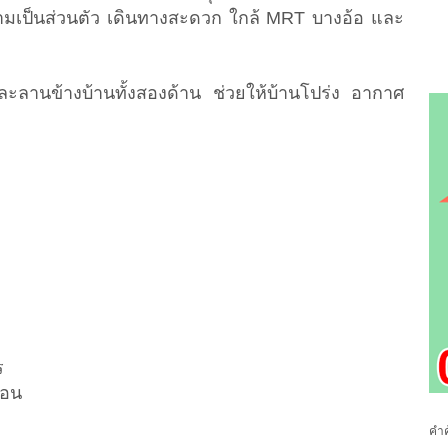
วามเป็นส่วนตัว เดินทางสะดวก ใกล้ MRT บางอ้อ และ
วและลานข้างบ้านทั้งสองด้าน ช่วยให้บ้านโปร่ง อากาศ
ร
่อน
คำค