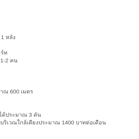
 1 หลัง
ร์ท
 1-2 คน
มาณ 600 เมตร
ได้ประมาณ 3 คัน
นบริเวณใกล้เคียงประมาณ 1400 บาทต่อเดือน