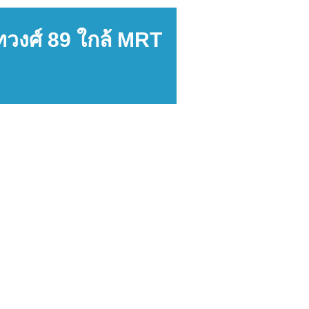
นิทวงศ์ 89 ใกล้ MRT