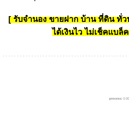
[ รับจำนอง ขายฝาก บ้าน ที่ดิน ทั่วป
ได้เงินไว ไม่เช็คแบล็ค
process:
0.0