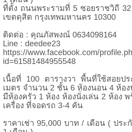
ที่ตั้ง ถนนพระรามที่ 5 ซอยราชวิถี
เขตดุสิต กรุงเทพมหานคร 10300
ติดต่อ : คุณภัสพงณ์ 0634098164
Line : deedee23
https://www.facebook.com/profile.p
id=61581484955548
เนื้อที่ 100 ตารางวา พื้นที่ใช้สอ
เมตร จำนวน 2 ชั้น 6 ห้องนอน 4 ห้อง
มีห้องครัว 1 ห้อง ห้องนั่งเล่น 2 ห้อง 
เครื่อง ที่จอดรถ 3-4 คัน
ราคาเช่า 95,000 บาท / เดือน ( ประกั
1 เดือน )