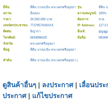
ยี่ห้อ:
ที่ดิน บางปะอิน พระนครศรีอยุธยา
รุ่น:
ที่ดิน
สภาพ:
มือสอง
ความสมบูรณ์:
100%
ราคา:
34,500,000 บาท
ต้องการ:
ขาย
เลขบัตรประชาชน:
7737857434XXX
IP Address:
127.0.
ติดต่อ:
ษิญาภา
อีเมล์:
โทรศัพย์:
0834996425
มือถือ:
08349
จังหวัด:
พระนครศรีอยุธยา
ที่อยู่:
ที่ดิน บางปะอิน พระนครศรีอยุธยา
คำค้น:
ที่ดิน บางปะอิน พระนครศรีอยุธยา
|
ดูสินค้าอื่นๆ
|
ลงประกาศ
|
เลื่อนประ
ประกาศ
|
แก้ไขประกาศ