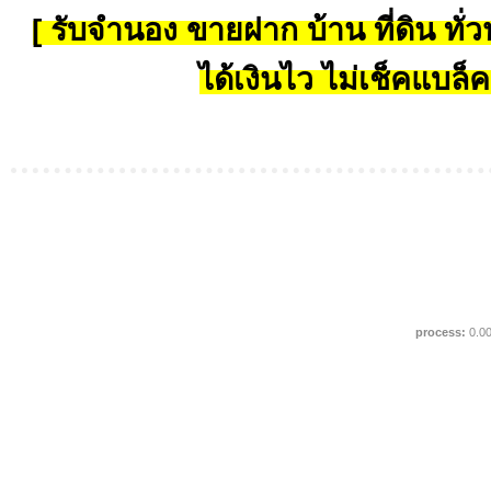
[ รับจำนอง ขายฝาก บ้าน ที่ดิน ทั่วป
ได้เงินไว ไม่เช็คแบล็ค
process:
0.0