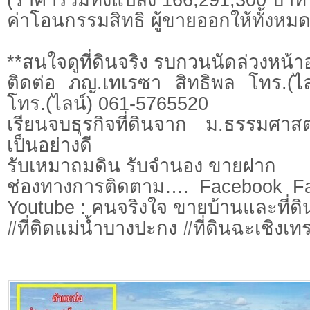
ค่าโอนกรรมสิทธิ ผู้ขายออกให้ทั้งหม
**สนใจดูที่ดินจริง รบกวนนัดล่วงหน้าอ
ติดต่อ ภญ.เทเรซา สิทธิพล โทร.(ไ
โทร.(ไลน์) 061-5765520
เรียนจบธุรกิจที่ดินจาก ม.ธรรมศาสต
เป็นอย่างดี
รับเหมาถมดิน รับจำนอง ขายฝาก
ช่องทางการติดตาม…. Facebook Fa
Youtube : คนจริงใจ ขายบ้านและที่ดิ
#ที่ติดแม่น้ำบางปะกง #ที่ดินฉะเชิงเทร