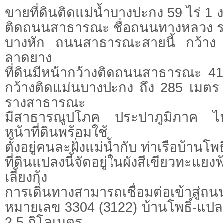
ขายที่ดินติดแม่น้ำบางปะกง 59 ไร่ 1 ง
ติดถนนสาธารณะ ชื่อถนนทางหลวง รพ
บางหัก ถนนสาธารณะสายนี้ กว้าง
ลาดยาง
ที่ดินมีหน้ากว้างติดถนนสาธารณะ 4
กว้างติดแม่นบางปะกง ถึง 285 เมตร 
รางสาธารณะ
มีสาธารณูปโภค ประปาภูมิภาค ไ
หน้าที่ดินพร้อมใช้
ตั้งอยู่คนละฝั่งแม่น้ำกับ ท่าเรือบ้านโพธิ
ที่ดินแปลงนี้จัดอยู่ในผังสีเขียวทะแยง
เลี้ยงกุ้ง
การเดินทางสามารถเชื่อมต่อเข้าสู่ถ
หมายเลข 3304 (3122) บ้านโพธิ์-แป
2.5 กิโลเมตร