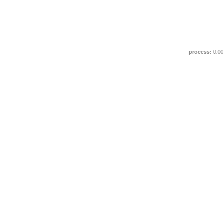
process:
0.0