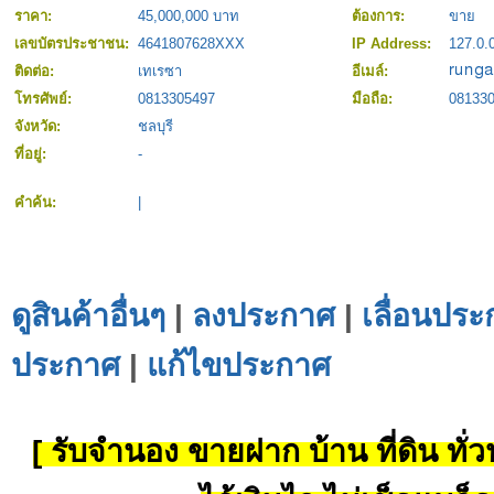
ราคา:
45,000,000 บาท
ต้องการ:
ขาย
เลขบัตรประชาชน:
4641807628XXX
IP Address:
127.0.
ติดต่อ:
เทเรซา
อีเมล์:
โทรศัพย์:
0813305497
มือถือ:
08133
จังหวัด:
ชลบุรี
ที่อยู่:
-
คำค้น:
|
ดูสินค้าอื่นๆ
|
ลงประกาศ
|
เลื่อนประ
ประกาศ
|
แก้ไขประกาศ
[ รับจำนอง ขายฝาก บ้าน ที่ดิน ทั่วป