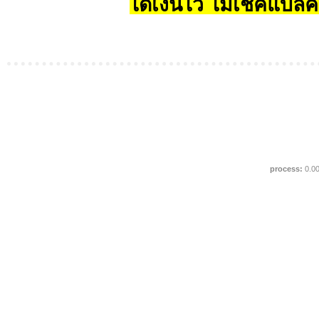
ได้เงินไว ไม่เช็คแบล็ค
process:
0.0