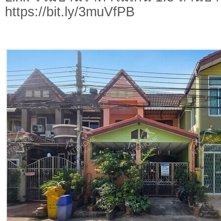
https://bit.ly/3muVfPB