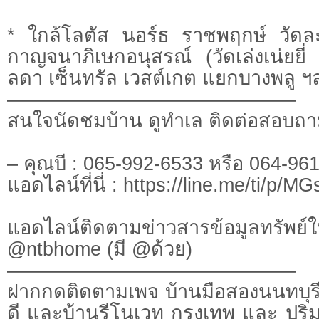
* ใกล้โลตัส นอร์ธ ราชพฤกษ์ วัด
กาญจนาภิเษกอนุสรณ์ (วัดเล่งเน่ยย
ลดา เซ็นทรัล เวสต์เกต แยกบางพลู ฯ
———————————————
สนใจนัดชมบ้าน ดูทำเล ติดต่อสอบถาม
– คุณบี : 065-992-6533 หรือ 064-96
แอดไลน์ที่นี่ : https://line.me/ti/p/
แอดไลน์ติดตามข่าวสารข้อมูลทรัพย์ใหม
@ntbhome (มี @ด้วย)
———————————————
ฝากกดติดตามเพจ บ้านมือสองนนทบุร
ดี และบ้านรีโนเวท กรุงเทพ และ ปร