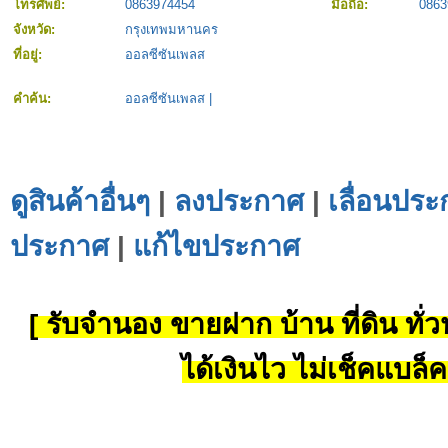
โทรศัพย์:
0863974454
มือถือ:
0863
จังหวัด:
กรุงเทพมหานคร
ที่อยู่:
ออลซีซันเพลส
คำค้น:
ออลซีซันเพลส
|
ดูสินค้าอื่นๆ
|
ลงประกาศ
|
เลื่อนประ
ประกาศ
|
แก้ไขประกาศ
[ รับจำนอง ขายฝาก บ้าน ที่ดิน ทั่วป
ได้เงินไว ไม่เช็คแบล็ค