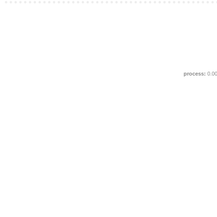
process:
0.0