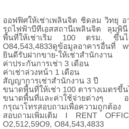
ออฟฟิศให้เช่าเพลินจิต ชิดลม วิทยุ 
รถไฟฟ้าบีทีเอสสถานีเพลินจิต ลุมพิ
พื้นที่ให้เช่าเริ่ม 100 ตรม. ขึ
O84,543,4833ดูข้อมูลอาคารอื่นที่ w
ยินดีรับฝากขาย-ให้เช่าสำนักงาน
ค่าประกันการเช่า 3 เดือน
ค่าเช่าล่วงหน้า 1 เดือน
สัญญาการเช่าสำนักงาน 3 ปี
ขนาดพื้นที่ให้เช่า 100 ตารางเมตรขึ้
ขนาดพื้นที่และค่าใช้จ่ายต่างๆ อา
กรุณาโทรสอบถามเพื่อความถูกต้อง
สอบถามเพิ่มเติม I RENT OFFI
O2,512,59O9, O84,543,4833