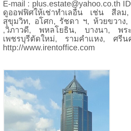
E-mail :
plus.estate@yahoo.co.th
ID.
ดูออฟฟิศให้เช่าทำเลอื่น เช่น สีลม
สุขุมวิท, อโศก, รัชดา ฯ, ห้วยขวา
,วิภาวดี, พหลโยธิน, บางนา, พร
เพชรบุรีตัดใหม่, รามคำแหง, ศรีนคร
http://www.irentoffice.com