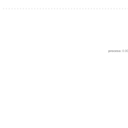
process:
0.0