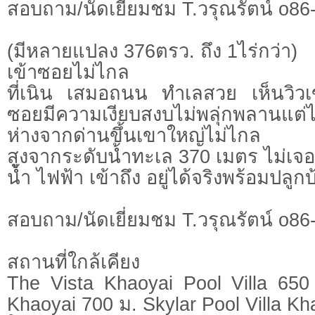
สอบถาม/นัดเยี่ยมชม T.วรุณรัตน์ o86-
(มีหลายแปลง 376ตรว. ถึง 1ไร่กว่า)
เข้าซอยไม่ไกล
ที่เนิน เสมอถนน ทำเลสวย เห็นวิว
ซอยมีความเงียบสงบไม่พลุ่กพลานแต่ไม
ห่างจากด่านขึ้นเขาใหญ่ไม่ไกล
สูงจากระดับน้ำทะเล 370 เมตร ไม่เจ
น้ำ ไฟฟ้า เข้าถึง อยู่ได้จริงพร้อมปลูก
สอบถาม/นัดเยี่ยมชม T.วรุณรัตน์ o86-
สถานที่ใกล้เคียง
The Vista Khaoyai Pool Villa 650
Khaoyai 700 ม. Skylar Pool Villa Kh