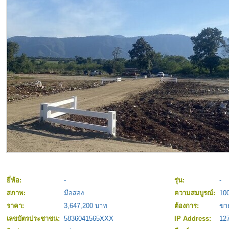
ยี่ห้อ:
-
รุ่น:
-
สภาพ:
มือสอง
ความสมบูรณ์:
10
ราคา:
3,647,200 บาท
ต้องการ:
ขา
เลขบัตรประชาชน:
5836041565XXX
IP Address:
127