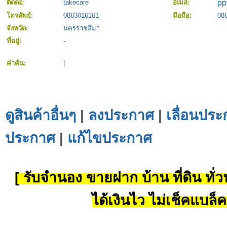
ติดต่อ:
takecare
อีเมล์:
โทรศัพย์:
0863016161
มือถือ:
08
จังหวัด:
นครราชสีมา
ที่อยู่:
-
คำค้น:
|
ดูสินค้าอื่นๆ
|
ลงประกาศ
|
เลื่อนประ
ประกาศ
|
แก้ไขประกาศ
[ รับจำนอง ขายฝาก บ้าน ที่ดิน ทั่วป
ได้เงินไว ไม่เช็คแบล็ค