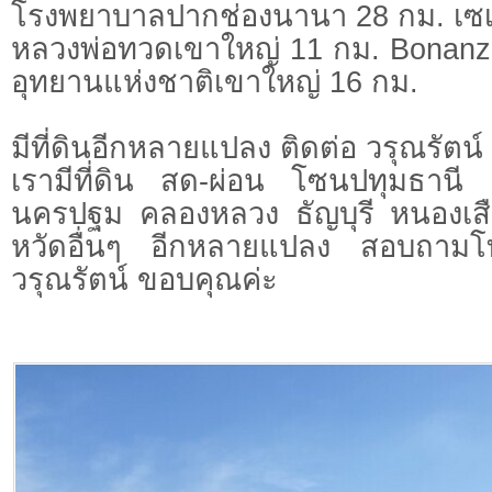
โรงพยาบาลปากช่องนานา 28 กม. เซเว
หลวงพ่อทวดเขาใหญ่ 11 กม. Bonanz
อุทยานแห่งชาติเขาใหญ่ 16 กม.
มีที่ดินอีกหลายแปลง ติดต่อ วรุณรัตน์ 
เรามีที่ดิน สด-ผ่อน โซนปทุมธาน
นครปฐม คลองหลวง ธัญบุรี หนองเสื
หวัดอื่นๆ อีกหลายแปลง สอบถามโ
วรุณรัตน์ ขอบคุณค่ะ