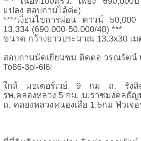
*** เนื้อที่100ตรว. เพียง 690,000บ
แปลง สอบถามได้ค่ะ)
****เงื่อนไขการผ่อน ดาวน์ 50,000
13,334 (690,000-50,000/48) ***
ขนาด กว้างยาวประมาณ 13.3x30 เม
สอบถามนัดเยี่ยมชม ติดต่อ วรุณรัตน์
To86-3ol-6l6l
ใกล้ มอเตอร์เวย์ 9 กม ถ. รัง
รพ.คลองหลวง 5 กม. ม.ราชมงคลธัญบุ
ถ. คลองหลวงหนองเสือ 1.5กม ฟิวเจอร