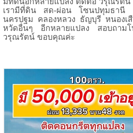
มี่ที่ดินอีกหลายแปลง ติดต่อ วรุณรัตน์
เรามีที่ดิน สด-ผ่อน โซนปทุมธาน
นครปฐม คลองหลวง ธัญบุรี หนองเสื
หวัดอื่นๆ อีกหลายแปลง สอบถามโ
วรุณรัตน์ ขอบคุณค่ะ