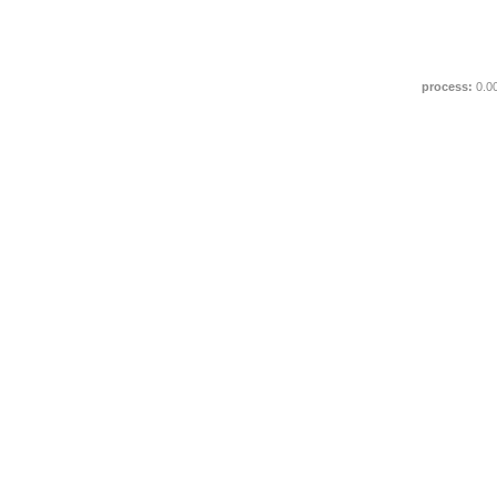
process:
0.0