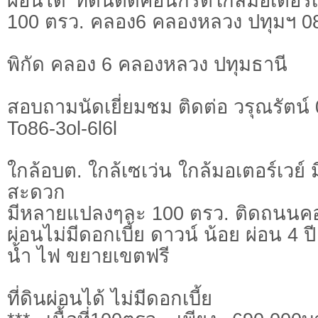
ผ่อนได้ ที่ดินติดคอนกรีตใกล้มอเตอร์เ
100 ตรว. คลอง6 คลองหลวง ปทุมฯ 0
พิกัด คลอง 6 คลองหลวง ปทุมธานี
สอบถามนัดเยี่ยมชม ติดต่อ วรุณรัตน์
To86-3ol-6l6l
ใกล้อบต. ใกล้เซเว่น ใกล้มอเตอร์เวย์ ม
สะดวก
มีหลายแปลงๆละ 100 ตรว. ติดถนนค
ผ่อนไม่มีดอกเบี้ย ดาวน์ น้อย ผ่อน 4 ปี
น้ำ ไฟ ขยายเขตฟรี
ที่ดินผ่อนได้ ไม่มีดอกเบี้ย