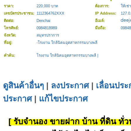
ราคา:
220,000 บาท
ต้องการ:
ให้เช่า
เลขบัตรประชาชน:
1112364762XXX
IP Address:
127.0
ติดต่อ:
Denchai
อีเมล์:
โทรศัพย์:
0984818989
มือถือ:
09848
จังหวัด:
สมุทรปราการ
ที่อยู่:
-โรงงาน ใกล้นิคมอุตสาหกรรมบางพลี
คำค้น:
โรงงาน ใกล้นิคมอุตสาหกรรมบางพลี
|
ดูสินค้าอื่นๆ
|
ลงประกาศ
|
เลื่อนประ
ประกาศ
|
แก้ไขประกาศ
[ รับจำนอง ขายฝาก บ้าน ที่ดิน ทั่วป