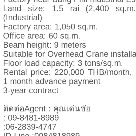
Land size: 1.5 rai (2,400 sq.m.
(Industrial)
Factory area: 1,050 sq.m.
Office area: 60 sq.m.
Beam height: 9 meters
Suitable for Overhead Crane installa
Floor load capacity: 3 tons/sq.m.
Rental price: 220,000 THB/month, 
1 month advance payment
3-year contract
ติดต่อAgent : คุณเด่นชัย
: 09-8481-8989
:06-2839-4747
ID Line :0984818989