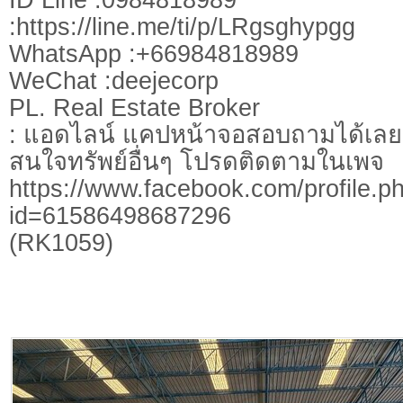
:https://line.me/ti/p/LRgsghypgg
WhatsApp :+66984818989
WeChat :deejecorp
PL. Real Estate Broker
: แอดไลน์ แคปหน้าจอสอบถามได้เลย
สนใจทรัพย์อื่นๆ โปรดติดตามในเพจ
https://www.facebook.com/profile.p
id=61586498687296
(RK1059)