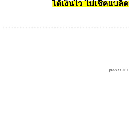
ได้เงินไว ไม่เช็คแบล็ค
process:
0.0