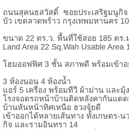
ถนนสุคนธสวัสดิ์ ซอยประเสริฐมนูกิ
บัว เขตลาดพร้าว กรุงเทพมหานคร 1
ขนาด 22 ตร.ว. พื้นที่ใช้สอย 185 ตร.
Land Area 22 Sq.Wah Usable Area 
โฮมออฟฟิศ 3 ชั้น สภาพดี พร้อมเข้าอยู
3 ห้องนอน 4 ห้องน้ำ
แอร์ 5 เครื่อง พร้อมทีวี ผ้าม่าน และมุ
โรงจอดรถหน้าบ้านติดหลังคากันแดดเ
บ้านหันหน้าทิศเหนือ ฮวงจุ้ยดี
เข้าออกได้หลายเส้นทาง ทั้งเกษตร-นว
กิจ และรามอินทรา 14