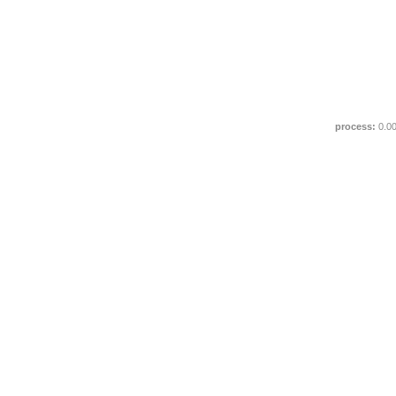
process:
0.0