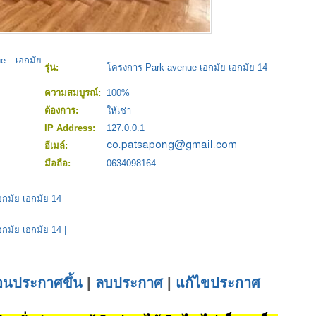
e เอกมัย
รุ่น:
โครงการ Park avenue เอกมัย เอกมัย 14
ความสมบูรณ์:
100%
ต้องการ:
ให้เช่า
IP Address:
127.0.0.1
อีเมล์:
มือถือ:
0634098164
กมัย เอกมัย 14
กมัย เอกมัย 14
|
่อนประกาศขึ้น
|
ลบประกาศ
|
แก้ไขประกาศ