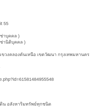
t 55
ช่าบุคคล )
ช่านิติบุคคล )
 14 แขวงคลองตันเหนือ เขตวัฒนา กรุงเทพมหานคร
4
ile.php?id=61581484955548
ดิน อสังหาริมทรัพย์ทุกชนิด