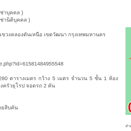
ช่าบุคคล )
ช่านิติบุคคล )
 14 แขวงคลองตันเหนือ เขตวัฒนา กรุงเทพมหานคร
4
ile.php?id=61581484955548
อย 280 ตารางเมตร กว้าง 5 เมตร จำนวน 5 ชั้น 1 ห้อง
องครัวยุโรป จอดรถ 2 คัน
ยสิบคัน
คำค