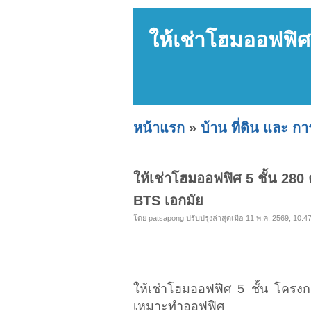
ให้เช่าโฮมออฟฟิศ 
หน้าแรก
»
บ้าน ที่ดิน และ ก
ให้เช่าโฮมออฟฟิศ 5 ชั้น 280
BTS เอกมัย
โดย patsapong ปรับปรุงล่าสุดเมื่อ 11 พ.ค. 2569, 10:47
ให้เช่าโฮมออฟฟิศ 5 ชั้น โครง
เหมาะทำออฟฟิศ