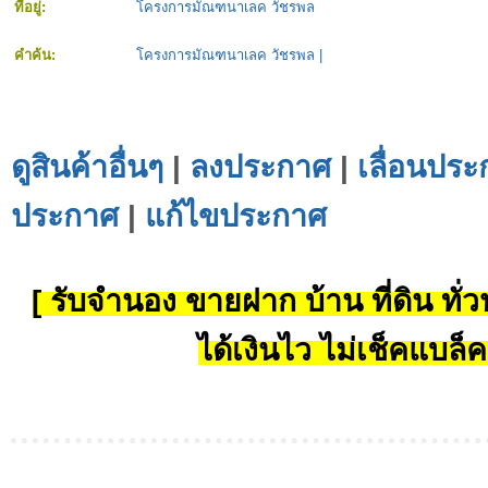
ที่อยู่:
โครงการมัณฑนาเลค วัชรพล
คำค้น:
โครงการมัณฑนาเลค วัชรพล
|
ดูสินค้าอื่นๆ
|
ลงประกาศ
|
เลื่อนประ
ประกาศ
|
แก้ไขประกาศ
[ รับจำนอง ขายฝาก บ้าน ที่ดิน ทั่วป
ได้เงินไว ไม่เช็คแบล็ค