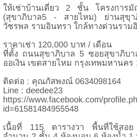
ให้เช่าบ้านเดี่ยว 2 ชั้น โครงกา
(สุขาภิบาล5 - สายไหม) ย่านสุข
วัชรพล รามอินทรา ใกล้ทางด่วนราม
ราคาเช่า 120,000 บาท / เดือน
ที่ตั้ง ถนนสุขาภิบาล 5 ซอยสุขาภิ
ออเงิน เขตสายไหม กรุงเทพมหานคร
ติดต่อ : คุณภัสพงณ์ 0634098164
Line : deedee23
https://www.facebook.com/profile.p
id=61581484955548
เนื้อที่ 115 ตารางวา พื้นที่ใช้
จำนวน 2 ชั้น 4 ห้องนอน 6 ห้องน้ำ 1