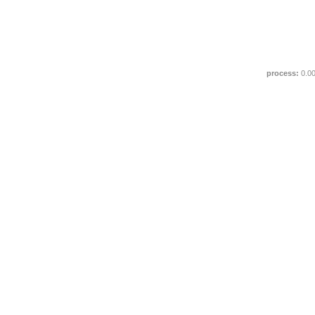
process:
0.0