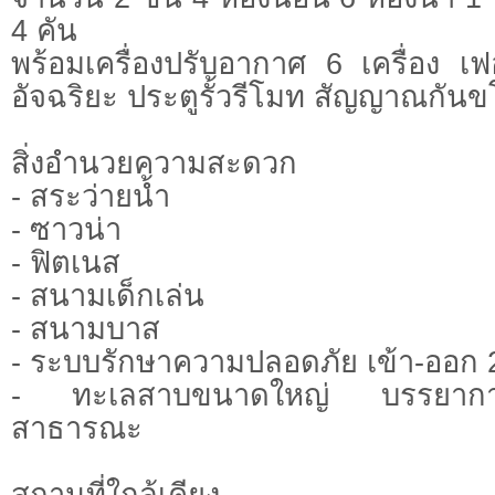
4 คัน
พร้อมเครื่องปรับอากาศ 6 เครื่อง เฟอ
อัจฉริยะ ประตูรั้วรีโมท สัญญาณกัน
สิ่งอำนวยความสะดวก
- สระว่ายน้ำ
- ซาวน่า
- ฟิตเนส
- สนามเด็กเล่น
- สนามบาส
- ระบบรักษาความปลอดภัย เข้า-ออก 
- ทะเลสาบขนาดใหญ่ บรรยากาศร
สาธารณะ
สถานที่ใกล้เคียง