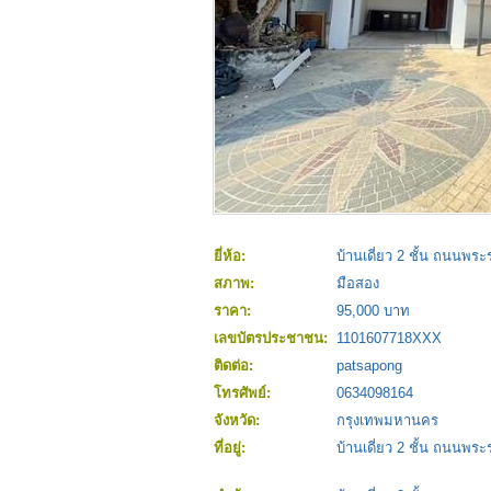
ยี่ห้อ:
บ้านเดี่ยว 2 ชั้น ถนนพระร
สภาพ:
มือสอง
ราคา:
95,000 บาท
เลขบัตรประชาชน:
1101607718XXX
ติดต่อ:
patsapong
โทรศัพย์:
0634098164
จังหวัด:
กรุงเทพมหานคร
ที่อยู่:
บ้านเดี่ยว 2 ชั้น ถนนพระร