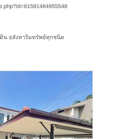
ile.php?id=61581484955548
ดิน อสังหาริมทรัพย์ทุกชนิด