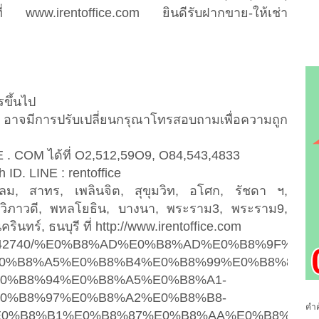
ที่ www.irentoffice.com ยินดีรับฝากขาย-ให้เช่า
รขึ้นไป
 อาจมีการปรับเปลี่ยนกรุณาโทรสอบถามเพื่อความถูก
 . COM ได้ที่ O2,512,59O9, O84,543,4833
h
ID. LINE : rentoffice
สีลม, สาทร, เพลินจิต, สุขุมวิท, อโศก, รัชดา ฯ,
วิภาวดี, พหลโยธิน, บางนา, พระราม3, พระราม9,
ินทร์, ธนบุรี ที่ http://www.irentoffice.com
e.com/14742740/%E0%B8%AD%E0%B8%AD%E0%B
0%B8%A5%E0%B8%B4%E0%B8%99%E0%B8%88%E
0%B8%94%E0%B8%A5%E0%B8%A1-
0%B8%97%E0%B8%A2%E0%B8%B8-
คำค
0%B8%B1%E0%B8%87%E0%B8%AA%E0%B8%A7%