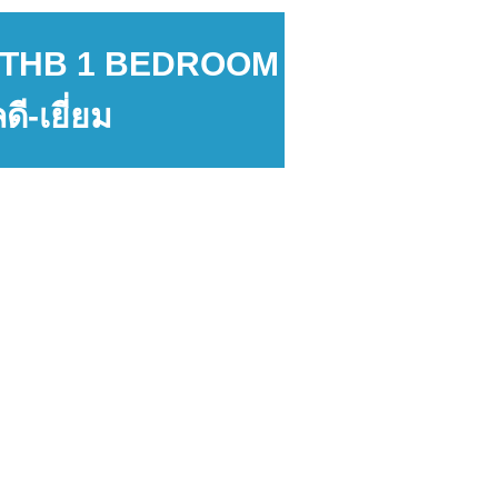
000 THB 1 BEDROOM
ี-เยี่ยม