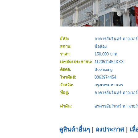
ยี่ห้อ:
อาคารอัมรินทร์ ทาวเวอร์
สภาพ:
มือสอง
ราคา:
150,000 บาท
เลขบัตรประชาชน:
1120511452XXX
ติดต่อ:
Boonsong
โทรศัพย์:
0863974454
จังหวัด:
กรุงเทพมหานคร
ที่อยู่:
อาคารอัมรินทร์ ทาวเวอร์
คำค้น:
อาคารอัมรินทร์ ทาวเวอร์
ดูสินค้าอื่นๆ
|
ลงประกาศ
|
เลื