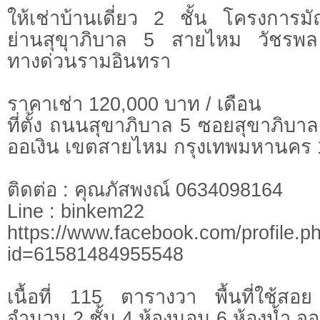
ให้เช่าบ้านเดี่ยว 2 ชั้น โครงกา
ย่านสุขุาภิบาล 5 สายไหม วัชรพ
ทางด่วนรามอินทรา
ราคาเช่า 120,000 บาท / เดือน
ที่ตั้ง ถนนสุขาภิบาล 5 ซอยสุขาภิบ
ออเงิน เขตสายไหม กรุงเทพมหานคร
ติดต่อ : คุณภัสพงณ์ 0634098164
Line : binkem22
https://www.facebook.com/profile.p
id=61581484955548
เนื้อที่ 115 ตารางวา พื้นที่ใช้
จำนวน 2 ชั้น 4 ห้องนอน 6 ห้องน้ำ จ