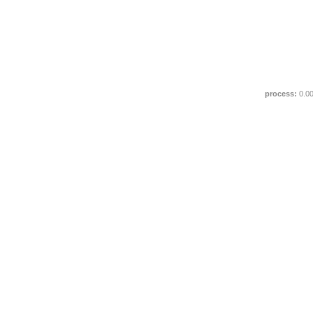
process:
0.0