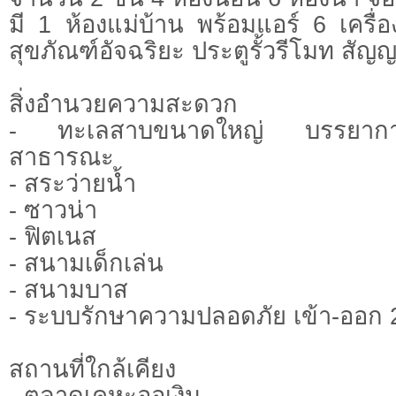
มี 1 ห้องแม่บ้าน พร้อมแอร์ 6 เครื่อ
สุขภัณฑ์อัจฉริยะ ประตูรั้วรีโมท ส
สิ่งอำนวยความสะดวก
- ทะเลสาบขนาดใหญ่ บรรยากาศร
สาธารณะ
- สระว่ายน้ำ
- ซาวน่า
- ฟิตเนส
- สนามเด็กเล่น
- สนามบาส
- ระบบรักษาความปลอดภัย เข้า-ออก 
สถานที่ใกล้เคียง
- ตลาดเคหะออเงิน