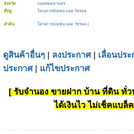
จังหวัด:
กรุงเทพมหานคร
ที่อยู่:
โครงการมัณฑนาเลค วัชรพล
คำค้น:
โครงการมัณฑนาเลค วัชรพล
|
ดูสินค้าอื่นๆ
|
ลงประกาศ
|
เลื่อนประ
ประกาศ
|
แก้ไขประกาศ
[ รับจำนอง ขายฝาก บ้าน ที่ดิน ทั่วป
ได้เงินไว ไม่เช็คแบล็ค