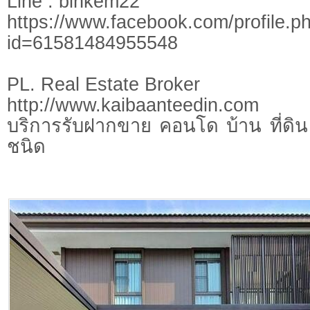
Line : binkem22
https://www.facebook.com/profile.p
id=61581484955548
PL. Real Estate Broker
http://www.kaibaanteedin.com
บริการรับฝากขาย คอนโด บ้าน ที่ดิน 
ชนิด