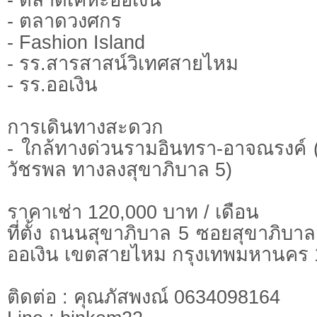
- ตลาดวงศกร
- Fashion Island
- รร.สารสาสน์วิเทศสายไหม
- รร.ออเงิน
การเดินทางสะดวก
- ใกล้ทางด่วนรามอินทรา-อาจณรงค์ 
วัชรพล ทางลงสุขาภิบาล 5)
ราคาเช่า 120,000 บาท / เดือน
ที่ตั้ง ถนนสุขาภิบาล 5 ซอยสุขาภิบ
ออเงิน เขตสายไหม กรุงเทพมหานคร
ติดต่อ : คุณภัสพงณ์ 0634098164