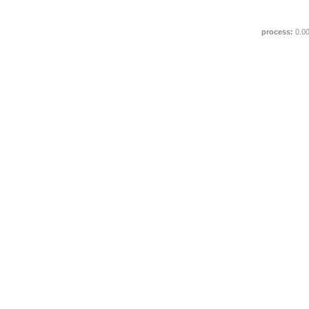
process:
0.0