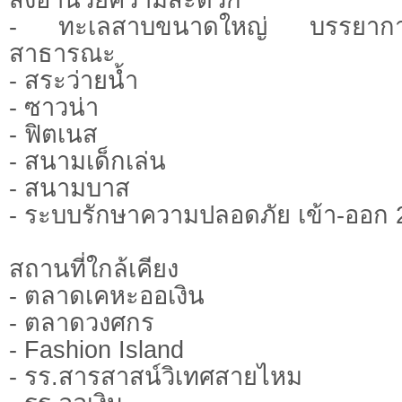
- ทะเลสาบขนาดใหญ่ บรรยากาศร
สาธารณะ
- สระว่ายน้ำ
- ซาวน่า
- ฟิตเนส
- สนามเด็กเล่น
- สนามบาส
- ระบบรักษาความปลอดภัย เข้า-ออก 
สถานที่ใกล้เคียง
- ตลาดเคหะออเงิน
- ตลาดวงศกร
- Fashion Island
- รร.สารสาสน์วิเทศสายไหม