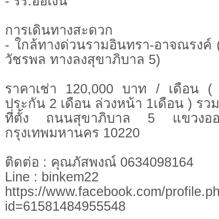
- รร.ออเงิน
การเดินทางสะดวก
- ใกล้ทางด่วนรามอินทรา-อาจณรงค์ 
วัชรพล ทางลงสุขาภิบาล 5)
ราคาเช่า 120,000 บาท / เดือน ( 
ประกัน 2 เดือน ล่วงหน้า 1เดือน ) รว
ที่ตั้ง ถนนสุขาภิบาล 5 แขวงอ
กรุงเทพมหานคร 10220
ติดต่อ : คุณภัสพงณ์ 0634098164
Line : binkem22
https://www.facebook.com/profile.p
id=61581484955548