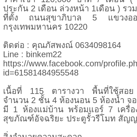
ประกัน 2 เดือน ล่วงหน้า 1เดือน ) รว
ที่ตั้ง ถนนสุขาภิบาล 5 แขวงอ
กรุงเทพมหานคร 10220
ติดต่อ : คุณภัสพงณ์ 0634098164
Line : binkem22
https://www.facebook.com/profile.p
id=61581484955548
เนื้อที่ 115 ตารางวา พื้นที่ใช้
จำนวน 2 ชั้น 4 ห้องนอน 5 ห้องน้ำ จ
มี 1 ห้องแม่บ้าน พร้อมแอร์ 7 เครื่อ
สุขภัณฑ์อัจฉริยะ ประตูรั้วรีโมท ส
สิ่งอำนวยความสะดวก