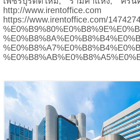
เพชรบุรีตัดใหม่, รามคำแหง, ศรีนคร
http://www.irentoffice.com
https://www.irentoffice.c
%E0%B9%80%E0%B8%9E%E0%B
%E0%B8%8A%E0%B8%B4%E0%B
%E0%B8%A7%E0%B8%B4%E0%B
%E0%B8%AB%E0%B8%A5%E0%B