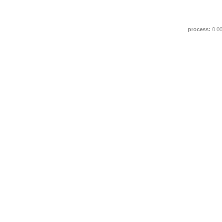
process:
0.0