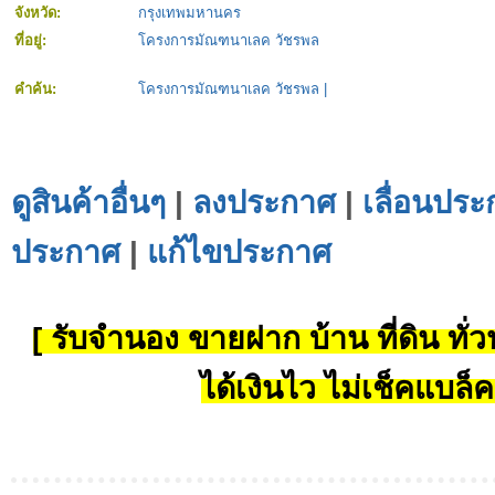
จังหวัด:
กรุงเทพมหานคร
ที่อยู่:
โครงการมัณฑนาเลค วัชรพล
คำค้น:
โครงการมัณฑนาเลค วัชรพล
|
ดูสินค้าอื่นๆ
|
ลงประกาศ
|
เลื่อนประ
ประกาศ
|
แก้ไขประกาศ
[ รับจำนอง ขายฝาก บ้าน ที่ดิน ทั่วป
ได้เงินไว ไม่เช็คแบล็ค