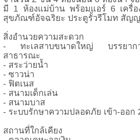
มี 1 ห้องแม่บ้าน พร้อมแอร์ 6 เครื่อ
สุขภัณฑ์อัจฉริยะ ประตูรั้วรีโมท ส
สิ่งอำนวยความสะดวก
- ทะเลสาบขนาดใหญ่ บรรยากาศร
สาธารณะ
- สระว่ายน้ำ
- ซาวน่า
- ฟิตเนส
- สนามเด็กเล่น
- สนามบาส
- ระบบรักษาความปลอดภัย เข้า-ออก 
สถานที่ใกล้เคียง
- ตลาดเคหะออเงิน