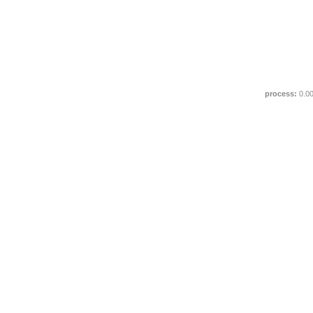
process:
0.0