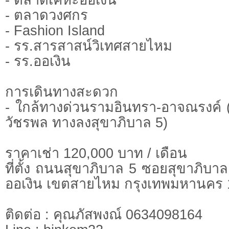
- ตลาดวงศกร
- Fashion Island
- รร.สารสาสน์วิเทศสายไหม
- รร.ออเงิน
การเดินทางสะดวก
- ใกล้ทางด่วนรามอินทรา-อาจณรงค์ 
วัชรพล ทางลงสุขาภิบาล 5)
ราคาเช่า 120,000 บาท / เดือน
ที่ตั้ง ถนนสุขาภิบาล 5 ซอยสุขาภิบ
ออเงิน เขตสายไหม กรุงเทพมหานคร
ติดต่อ : คุณภัสพงณ์ 0634098164