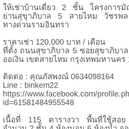
ให้เช่าบ้านเดี่ยว 2 ชั้น โครงกา
ย่านสุขุาภิบาล 5 สายไหม วัชรพ
ทางด่วนรามอินทรา
ราคาเช่า 120,000 บาท / เดือน
ที่ตั้ง ถนนสุขาภิบาล 5 ซอยสุขาภิบ
ออเงิน เขตสายไหม กรุงเทพมหานคร
ติดต่อ : คุณภัสพงณ์ 0634098164
Line : binkem22
https://www.facebook.com/profile.p
id=61581484955548
เนื้อที่ 115 ตารางวา พื้นที่ใช้
จำนวน 2 ชั้น 4 ห้องนอน 6 ห้องน้ำ จ