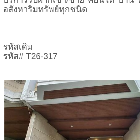
อสังหาริมทรัพย์ทุกชนิด
รหัสเดิม
รหัส# T26-317