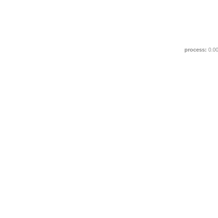
process:
0.0