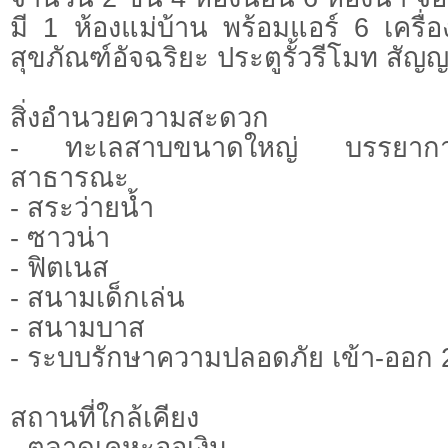
มี 1 ห้องแม่บ้าน พร้อมแอร์ 6 เครื่อ
สุขภัณฑ์อัจฉริยะ ประตูรั้วรีโมท ส
สิ่งอำนวยความสะดวก
- ทะเลสาบขนาดใหญ่ บรรยากาศร
สาธารณะ
- สระว่ายน้ำ
- ซาวน่า
- ฟิตเนส
- สนามเด็กเล่น
- สนามบาส
- ระบบรักษาความปลอดภัย เข้า-ออก 
สถานที่ใกล้เคียง
- ตลาดเคหะออเงิน