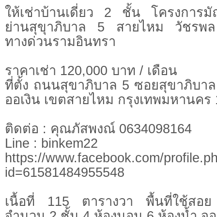
ให้เช่าบ้านเดี่ยว 2 ชั้น โครงกา
ย่านสุขุาภิบาล 5 สายไหม วัชรพ
ทางด่วนรามอินทรา
ราคาเช่า 120,000 บาท / เดือน
ที่ตั้ง ถนนสุขาภิบาล 5 ซอยสุขาภิบ
ออเงิน เขตสายไหม กรุงเทพมหานคร
ติดต่อ : คุณภัสพงณ์ 0634098164
Line : binkem22
https://www.facebook.com/profile.p
id=61581484955548
เนื้อที่ 115 ตารางวา พื้นที่ใช้
จำนวน 2 ชั้น 4 ห้องนอน 6 ห้องน้ำ จ