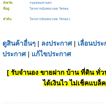
จังหวัด:
กรุงเทพมหานคร
ที่อยู่:
โครงการมัณฑนาเลค วัชรพล
คำค้น:
โครงการมัณฑนาเลค วัชรพล
|
ดูสินค้าอื่นๆ
|
ลงประกาศ
|
เลื่อนประ
ประกาศ
|
แก้ไขประกาศ
[ รับจำนอง ขายฝาก บ้าน ที่ดิน ทั่วป
ได้เงินไว ไม่เช็คแบล็ค