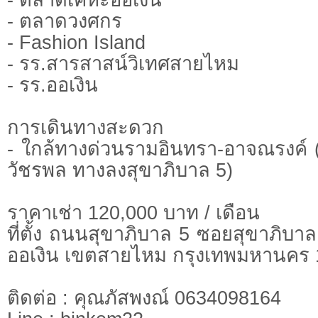
- ตลาดวงศกร
- Fashion Island
- รร.สารสาสน์วิเทศสายไหม
- รร.ออเงิน
การเดินทางสะดวก
- ใกล้ทางด่วนรามอินทรา-อาจณรงค์ 
วัชรพล ทางลงสุขาภิบาล 5)
ราคาเช่า 120,000 บาท / เดือน
ที่ตั้ง ถนนสุขาภิบาล 5 ซอยสุขาภิบ
ออเงิน เขตสายไหม กรุงเทพมหานคร
ติดต่อ : คุณภัสพงณ์ 0634098164