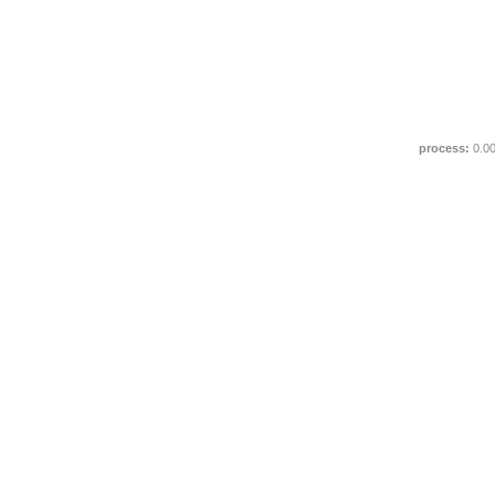
process:
0.0