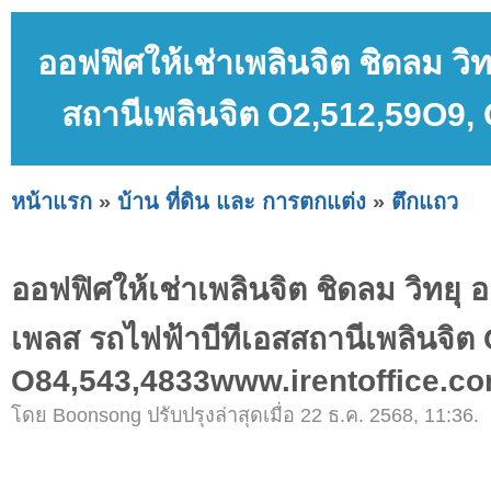
ออฟฟิศให้เช่าเพลินจิต ชิดลม วิ
สถานีเพลินจิต O2,512,59O9,
หน้าแรก
»
บ้าน ที่ดิน และ การตกแต่ง
»
ตึกแถว
ออฟฟิศให้เช่าเพลินจิต ชิดลม วิทยุ 
เพลส รถไฟฟ้าบีทีเอสสถานีเพลินจิต
O84,543,4833www.irentoffice.c
โดย Boonsong ปรับปรุงล่าสุดเมื่อ 22 ธ.ค. 2568, 11:36.