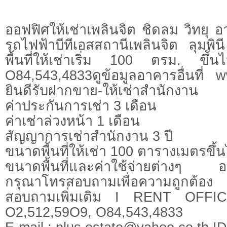
ออฟฟิศให้เช่าเพลินจิต ชิดลม วิทยุ 
รถไฟฟ้าบีทีเอสสถานีเพลินจิต ลุมพิ
พื้นที่ให้เช่าเริ่ม 100 ตรม. ขึ
O84,543,4833ดูข้อมูลอาคารอื่นที่ w
ยินดีรับฝากขาย-ให้เช่าสำนักงาน
ค่าประกันการเช่า 3 เดือน
ค่าเช่าล่วงหน้า 1 เดือน
สัญญาการเช่าสำนักงาน 3 ปี
ขนาดพื้นที่ให้เช่า 100 ตารางเมตรขึ้
ขนาดพื้นที่และค่าใช้จ่ายต่างๆ อา
กรุณาโทรสอบถามเพื่อความถูกต้อง
สอบถามเพิ่มเติม I RENT OFFI
O2,512,59O9, O84,543,4833