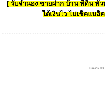
[ รับจำนอง ขายฝาก บ้าน ที่ดิน ทั่วป
ได้เงินไว ไม่เช็คแบล็ค
process:
0.0