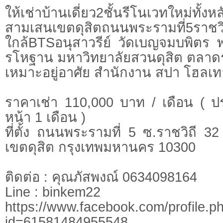
ให้เช่าบ้านเดี่ยว2ชั้นรีโนเวทใหม่ทั้งหล
สามเสนเขตดุสิตถนนพระรามที่5ราชวิ
ใกล้BTSอนุสาวรีย์ วัดเบญจมบพิตร
รโหฐาน มหาวิทยาลัยสวนดุสิต ตลาด
เหมาะอยู่อาศัย สำนักงาน สปา โฮลเทล 
ราคาเช่า 110,000 บาท / เดือน ( ปร
หน้า 1 เดือน )
ที่ตั้ง ถนนพระรามที่ 5 ซ.ราชวิถี 
เขตดุสิต กรุงเทพมหานคร 10300
ติดต่อ : คุณภัสพงณ์ 0634098164
Line : binkem22
https://www.facebook.com/profile.p
id=61581484955548