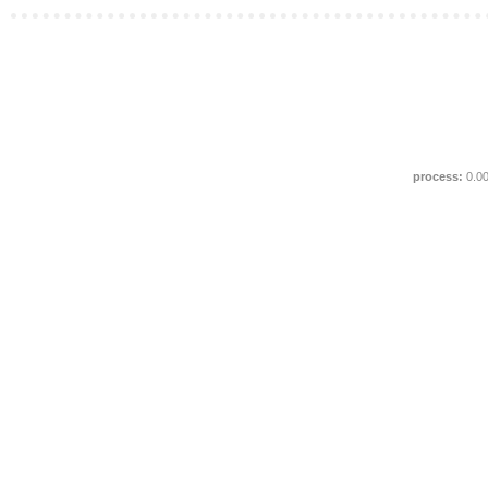
process:
0.0