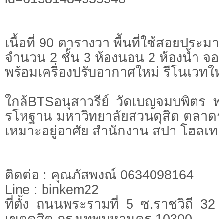
เนื้อที่ 90 ตารางวา พื้นที่ใช้สอยปร
จำนวน 2 ชั้น 3 ห้องนอน 2 ห้องน้ำ จ
พร้อมเครื่องปรับอากาศใหม่ รีโนเวทใหม
ใกล้BTSอนุสาวรีย์ วัดเบญจมบพิตร
รโหฐาน มหาวิทยาลัยสวนดุสิต ตลาด
เหมาะอยู่อาศัย สำนักงาน สปา โฮลเทล 
ติดต่อ : คุณภัสพงณ์ 0634098164
Line : binkem22
ที่ตั้ง ถนนพระรามที่ 5 ซ.ราชวิถี 
เขตดุสิต กรุงเทพมหานคร 10300